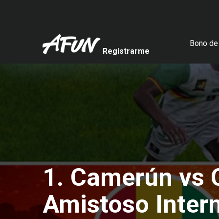
Bono de 
Registrarme
1. Camerún vs C
Amistoso Inter