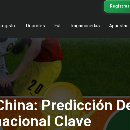
Registrar
registro
Deportes
Fut
Tragamonedas
Apuestas
hina: Predicción De
nacional Clave