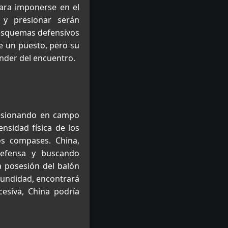
ara imponerse en el
 y presionar serán
 esquemas defensivos
e un puesto, pero su
ender del encuentro.
resionando en campo
ensidad física de los
s compases. China,
defensa y buscando
a posesión del balón
ofundidad, encontrará
xcesiva, China podría