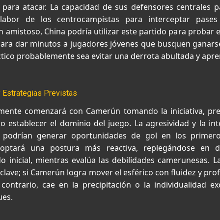
ara atacar. La capacidad de sus defensores centrales p
labor de los centrocampistas para interceptar pases
n amistoso, China podría utilizar este partido para probar
ara dar minutos a jugadores jóvenes que busquen ganars
áctico probablemente sea evitar una derrota abultada y apr
y Estrategias Previstas
emente comenzará con Camerún tomando la iniciativa, p
 establecer el dominio del juego. La agresividad y la int
 podrían generar oportunidades de gol en los primero
adoptará una postura más reactiva, replegándose en 
do inicial, mientras evalúa las debilidades camerunesas. L
 clave; si Camerún logra mover el esférico con fluidez y pr
 contrario, cae en la precipitación o la individualidad e
ues.