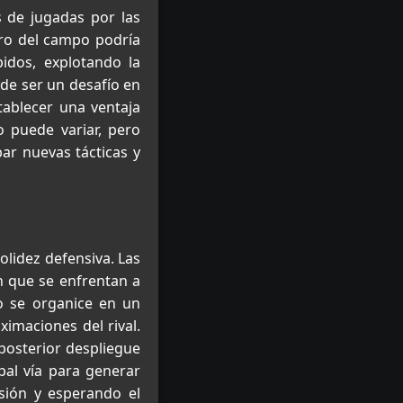
s de jugadas por las
tro del campo podría
idos, explotando la
ede ser un desafío en
tablecer una ventaja
o puede variar, pero
ar nuevas tácticas y
solidez defensiva. Las
en que se enfrentan a
o se organice en un
ximaciones del rival.
posterior despliegue
pal vía para generar
esión y esperando el