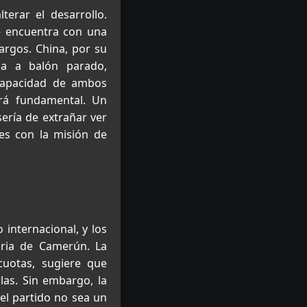
terar el desarrollo.
se encuentra con una
largos. China, por su
da a balón parado,
 capacidad de ambos
erá fundamental. Un
ería de extrañar ver
es con la misión de
 internacional, y los
toria de Camerún. La
cuotas, sugiere que
las. Sin embargo, la
el partido no sea un