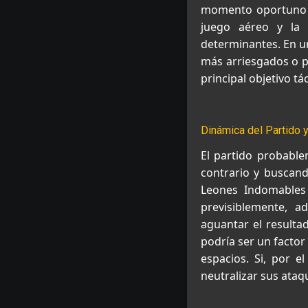
momento oportuno p
juego aéreo y la 
determinantes. En u
más arriesgados o p
principal objetivo t
Dinámica del Partido 
El partido probabl
contrario y buscando
Leones Indomables
previsiblemente, 
aguantar el resulta
podría ser un factor
espacios. Si, por el
neutralizar sus ataq