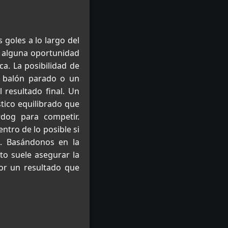
goles a lo largo del
a alguna oportunidad
ca. La posibilidad de
a balón parado o un
 resultado final. Un
tico equilibrado que
rdog para competir.
ntro de lo posible si
a. Basándonos en la
to suele asegurar la
por un resultado que