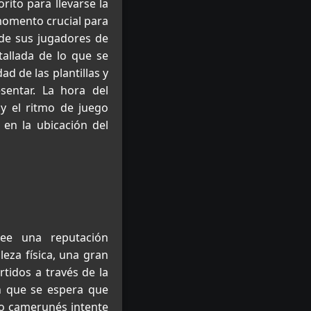
rito para llevarse la
 momento crucial para
 de sus jugadores de
etallada de lo que se
d de las plantillas y
sentar. La hora del
 y el ritmo de juego
 en la ubicación del
see una reputación
leza física, una gran
rtidos a través de la
an que se espera que
ipo camerunés intente