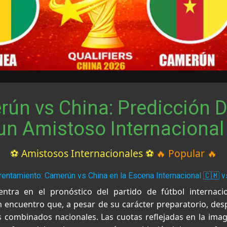
rún vs China: Predicción D
un Amistoso Internacional
⚽ Amistosos Internacionales ⚽
🔥 Popular 🔥
frentamiento: Camerún vs China en la Escena Internacional 🇨🇲 v
dentra en el pronóstico del partido de fútbol internaci
 encuentro que, a pesar de su carácter preparatorio, despi
combinados nacionales. Las cuotas reflejadas en la ima