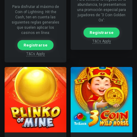
abundancia, te presentamos
Para disfrutar al máximo de
una promoción especial para
Coin of Lightning: Hit the
jugadores de '3 Coin Golden
Cash, ten en cuenta las
Ox':
siguientes reglas generales
que suelen aplicar los
Registrarse
casinos en línea:
T&Cs Apply
Registrarse
T&Cs Apply