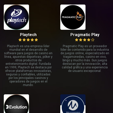
Playtech
Pragmatic Play
Playtech es una empresa líder
Pragmatic Play es un proveedor
mundial en el desarrollo de
líder de contenido para la industria
software para juegos de casino en
de juegos online, especializado en
línea, apuestas deportivas, póker y
tragamonedas, casino en vivo,
otros productos de
bingo y mucho más. Sus juegos
entretenimiento digital. Fundada
destacan por la innovación, alta
en 1999, Playtech se destaca por
calidad gráfica y una experiencia
ofrecer plataformas innovadoras,
de usuario excepcional.
seguras y confiables, utilizadas
por los principales casinos y
operadores de juegos en el
mundo.