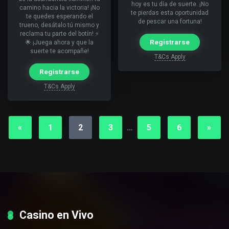
hoy es tu día de suerte. ¡No
camino hacia la victoria! ¡No
te pierdas esta oportunidad
te quedes esperando el
de pescar una fortuna!
trueno, desátalo tú mismo y
reclama tu parte del botín! ⚡
Registrarse
🌟 ¡Juega ahora y que la
suerte te acompañe!
T&Cs Apply
Registrarse
T&Cs Apply
«
1
2
3
…
5
6
»
Casino en Vivo