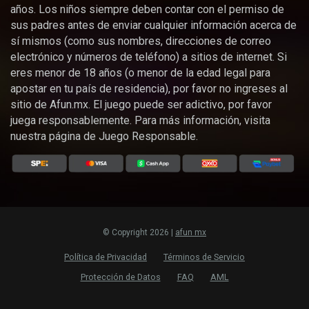
años. Los niños siempre deben contar con el permiso de
sus padres antes de enviar cualquier información acerca de
sí mismos (como sus nombres, direcciones de correo
electrónico y números de teléfono) a sitios de internet. Si
eres menor de 18 años (o menor de la edad legal para
apostar en tu país de residencia), por favor no ingreses al
sitio de Afun.mx. El juego puede ser adictivo, por favor
juega responsablemente. Para más información, visita
nuestra página de Juego Responsable.
© Copyright 2026 |
afun mx
Política de Privacidad
Términos de Servicio
Protección de Datos
FAQ
AML