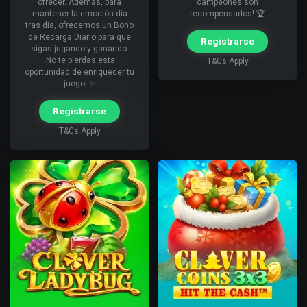
ofrecer. Además, para
campeones son
mantener la emoción día
recompensados! 🏆
tras día, ofrecemos un Bono
de Recarga Diario para que
Registrarse
sigas jugando y ganando.
¡No te pierdas esta
T&Cs Apply
oportunidad de enriquecer tu
juego! ✨
Registrarse
T&Cs Apply