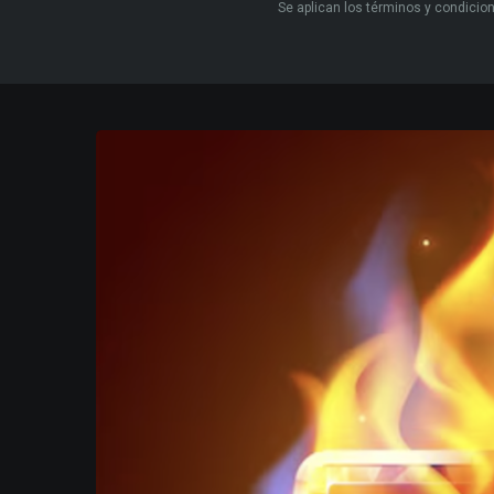
Se aplican los términos y condicio