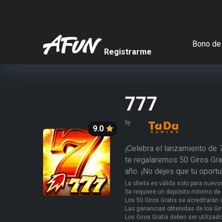
Bono de 
Registrarme
777
by
9.0
¡Celebra el lanzamiento de 
te regalaremos 50 Giros Gra
año. ¡No dejes que tu oportu
La oferta es válida solo para nuevo
Se requiere un depósito mínimo de
Los 50 Giros Gratis se acreditarán
Las ganancias obtenidas de los Giro
Los Giros Gratis deben ser utilizad