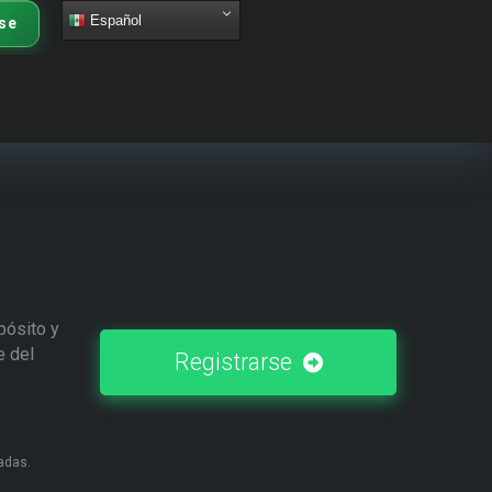
Español
se
pósito y
e del
Registrarse
adas.