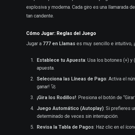
explosiva y moderna. Cada giro es una llamarada de
tan candente.
Cómo Jugar: Reglas del Juego
Jugar a
777 en Llamas
es muy sencillo e intuitivo,
Establece tu Apuesta
: Usa los botones (+) y 
apuesta.
Selecciona las Líneas de Pago
: Activa el n
ganar! 🚀
¡Gira los Rodillos!
: Presiona el botón de “Gir
Juego Automático (Autoplay)
: Si prefieres
determinado de veces sin interrupción.
Revisa la Tabla de Pagos
: Haz clic en el íc