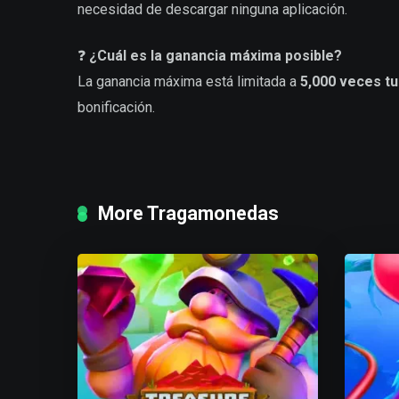
necesidad de descargar ninguna aplicación.
❓
¿Cuál es la ganancia máxima posible?
La ganancia máxima está limitada a
5,000 veces tu
bonificación.
More Tragamonedas