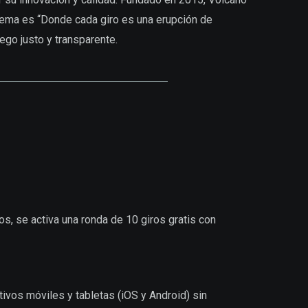
ema es “Donde cada giro es una erupción de
ego justo y transparente.
os, se activa una ronda de 10 giros gratis con
ivos móviles y tabletas (iOS y Android) sin