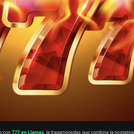
te con
777 en Llamas
, la tragamonedas que combina la nostalgia