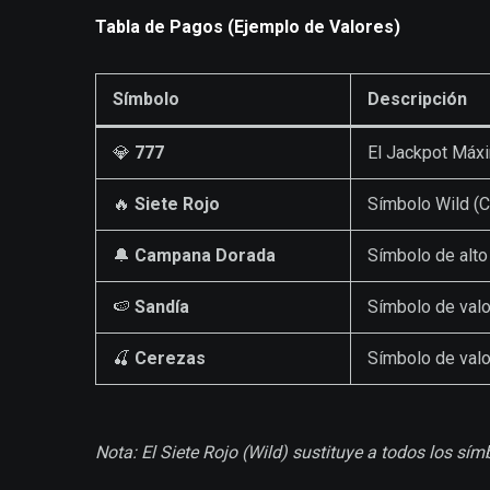
Tabla de Pagos (Ejemplo de Valores)
Símbolo
Descripción
💎
777
El Jackpot Máx
🔥
Siete Rojo
Símbolo Wild (
🔔
Campana Dorada
Símbolo de alto
🍉
Sandía
Símbolo de val
🍒
Cerezas
Símbolo de valo
Nota: El Siete Rojo (Wild) sustituye a todos los s