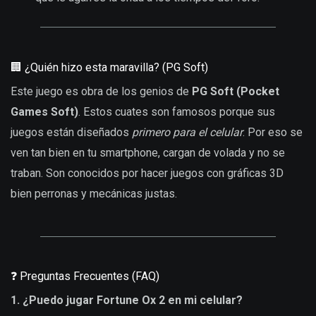
🏢 ¿Quién hizo esta maravilla? (PG Soft)
Este juego es obra de los genios de
PG Soft (Pocket
Games Soft)
. Estos cuates son famosos porque sus
juegos están diseñados
primero para el celular
. Por eso se
ven tan bien en tu smartphone, cargan de volada y no se
traban. Son conocidos por hacer juegos con gráficas 3D
bien perronas y mecánicas justas.
❓ Preguntas Frecuentes (FAQ)
1. ¿Puedo jugar Fortune Ox 2 en mi celular?