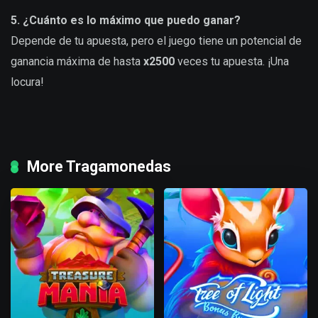
5. ¿Cuánto es lo máximo que puedo ganar?
Depende de tu apuesta, pero el juego tiene un potencial de
ganancia máxima de hasta
x2500
veces tu apuesta. ¡Una
locura!
More Tragamonedas