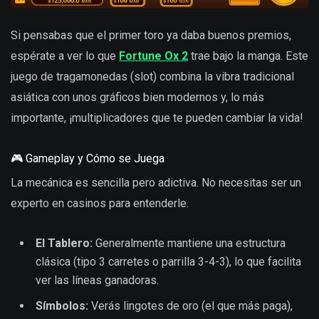
Si pensabas que el primer toro ya daba buenos premios,
espérate a ver lo que
Fortune Ox 2
trae bajo la manga. Este
juego de tragamonedas (slot) combina la vibra tradicional
asiática con unos gráficos bien modernos y, lo más
importante, ¡multiplicadores que te pueden cambiar la vida!
🎮 Gameplay y Cómo se Juega
La mecánica es sencilla pero adictiva. No necesitas ser un
experto en casinos para entenderle.
El Tablero:
Generalmente mantiene una estructura
clásica (tipo 3 carretes o parrilla 3-4-3), lo que facilita
ver las líneas ganadoras.
Símbolos:
Verás lingotes de oro (el que más paga),