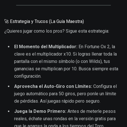
🚀 Estrategia y Trucos (La Guía Maestra)
¿Quieres jugar como los pros? Sigue esta estrategia:
El Momento del Multiplicador:
En Fortune Ox 2, la
clave es el multiplicador x10. Si logras llenar toda la
pantalla con el mismo símbolo (o con Wilds), tus
ganancias se multiplican por 10. Busca siempre esta
configuración.
Aprovecha el Auto-Giro con Límites:
Configura el
juego automático para 50 giros, pero ponle un límite
de pérdidas. Así juegas rápido pero seguro.
Juega la Demo Primero:
Antes de meterle pesos
reales, échate unas rondas en la versión gratis para
que le agarres la onda a los tiempos del Toro.