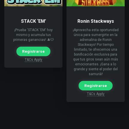
STACK ‘EM’
Ronin Stackways
¡Prueba 'STACK 'EM' hoy
¡Aprovecha esta oportunidad
mismo y acumula tus
única para sumergirte en la
primeras ganancias! 🎩🐭
adrenalina de Ronin
Stackways! Por tiempo
limitado, te ofrecemos una
Registrarse
bonificación exclusiva para
que tus giros sean aún más
T&Cs Apply
emocionantes. ¡Gana a lo
grande y siente el poder del
samurái!
Registrarse
T&Cs Apply