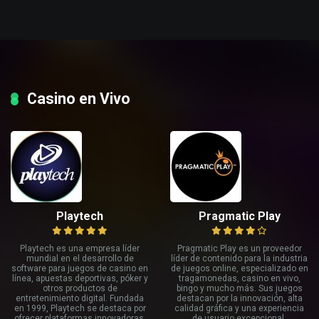
Casino en Vivo
Playtech
Pragmatic Play
Playtech es una empresa líder
Pragmatic Play es un proveedor
mundial en el desarrollo de
líder de contenido para la industria
software para juegos de casino en
de juegos online, especializado en
línea, apuestas deportivas, póker y
tragamonedas, casino en vivo,
otros productos de
bingo y mucho más. Sus juegos
entretenimiento digital. Fundada
destacan por la innovación, alta
en 1999, Playtech se destaca por
calidad gráfica y una experiencia
ofrecer plataformas innovadoras,
de usuario excepcional.