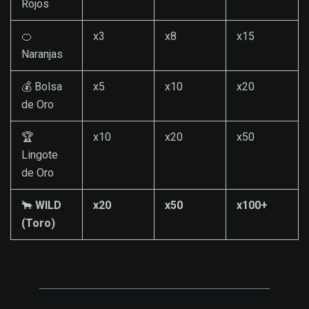
Rojos
🍊
x3
x8
x15
Naranjas
💰 Bolsa
x5
x10
x20
de Oro
🏆
x10
x20
x50
Lingote
de Oro
🐂
WILD
x20
x50
x100+
(Toro)