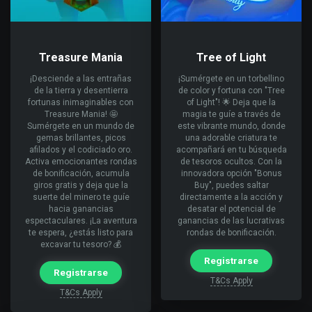
Treasure Mania
Tree of Light
¡Desciende a las entrañas
¡Sumérgete en un torbellino
de la tierra y desentierra
de color y fortuna con "Tree
fortunas inimaginables con
of Light"! 🌟 Deja que la
Treasure Mania! 🤩
magia te guíe a través de
Sumérgete en un mundo de
este vibrante mundo, donde
gemas brillantes, picos
una adorable criatura te
afilados y el codiciado oro.
acompañará en tu búsqueda
Activa emocionantes rondas
de tesoros ocultos. Con la
de bonificación, acumula
innovadora opción "Bonus
giros gratis y deja que la
Buy", puedes saltar
suerte del minero te guíe
directamente a la acción y
hacia ganancias
desatar el potencial de
espectaculares. ¡La aventura
ganancias de las lucrativas
te espera, ¿estás listo para
rondas de bonificación.
excavar tu tesoro? 💰
Registrarse
Registrarse
T&Cs Apply
T&Cs Apply