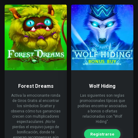
Forest Dreams
Wolf Hiding
Activa la emocionante ronda
Las siguientes son reglas
de Giros Gratis al encontrar
promocionales típicas que
los símbolos Scatter y
podrías encontrar asociadas
observa cómo tus ganancias
a bonos o ofertas
crecen con multiplicadores
relacionadas con "Wolf
espectaculares. ¡No te
Hiding".
pierdas el esquivo juego de
bonificación, donde te
Registrarse
esperan recompensas aún