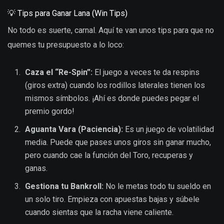
💡 Tips para Ganar Lana (Win Tips)
No todo es suerte, carnal. Aquí te van unos tips para que no
quemes tu presupuesto a lo loco:
Caza el “Re-Spin”:
El juego a veces te da respins
(giros extra) cuando los rodillos laterales tienen los
mismos símbolos. ¡Ahí es donde puedes pegar el
premio gordo!
Aguanta Vara (Paciencia):
Es un juego de volatilidad
media. Puede que pases unos giros sin ganar mucho,
pero cuando cae la función del Toro, recuperas y
ganas.
Gestiona tu Bankroll:
No le metas todo tu sueldo en
un solo tiro. Empieza con apuestas bajas y súbele
cuando sientas que la racha viene caliente.