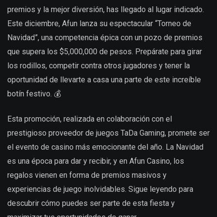
premios y la mejor diversión, has llegado al lugar indicado.
Este diciembre, Afun lanza su espectacular “Torneo de
Navidad”, una competencia épica con un pozo de premios
que supera los $5,000,000 de pesos. Prepárate para girar
los rodillos, competir contra otros jugadores y tener la
oportunidad de llevarte a casa una parte de este increíble
botín festivo. 💰
Esta promoción, realizada en colaboración con el
prestigioso proveedor de juegos TaDa Gaming, promete ser
el evento de casino más emocionante del año. La Navidad
es una época para dar y recibir, y en Afun Casino, los
regalos vienen en forma de premios masivos y
experiencias de juego inolvidables. Sigue leyendo para
descubrir cómo puedes ser parte de esta fiesta y