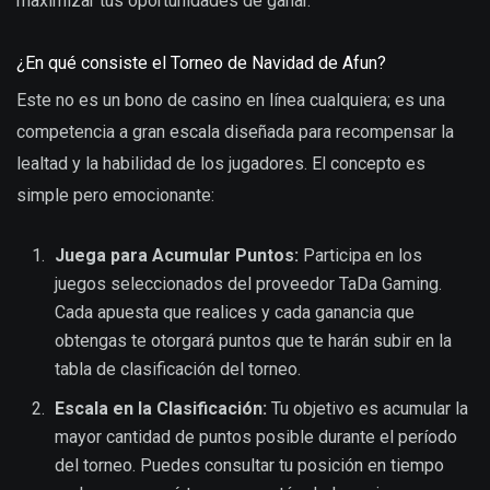
maximizar tus oportunidades de ganar.
¿En qué consiste el Torneo de Navidad de Afun?
Este no es un bono de casino en línea cualquiera; es una
competencia a gran escala diseñada para recompensar la
lealtad y la habilidad de los jugadores. El concepto es
simple pero emocionante:
Juega para Acumular Puntos:
Participa en los
juegos seleccionados del proveedor TaDa Gaming.
Cada apuesta que realices y cada ganancia que
obtengas te otorgará puntos que te harán subir en la
tabla de clasificación del torneo.
Escala en la Clasificación:
Tu objetivo es acumular la
mayor cantidad de puntos posible durante el período
del torneo. Puedes consultar tu posición en tiempo