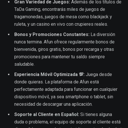
Gran Variedad de Juegos:
Además de los títulos de
TaDa Gaming, encontrarás miles de juegos de
tragamonedas, juegos de mesa como blackjack y
ruleta, y un casino en vivo con crupieres reales.
Bonos y Promociones Constantes:
La diversión
nunca termina. Afun ofrece regularmente bonos de
bienvenida, giros gratis, bonos por recarga y otras
promociones para mantener tu saldo siempre
saludable.
Experiencia Móvil Optimizada 💯:
Juega desde
donde quieras. La plataforma de Afun está
perfectamente adaptada para funcionar en cualquier
dispositivo móvil, ya sea smartphone o tablet, sin
necesidad de descargar una aplicación.
Soporte al Cliente en Español:
Si tienes alguna
duda o problema, el equipo de soporte al cliente está