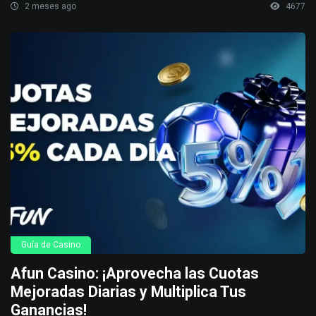
2 meses ago
4677
Guía de Casino
Afun Casino: ¡Aprovecha las Cuotas
Mejoradas Diarias y Multiplica Tus
Ganancias!