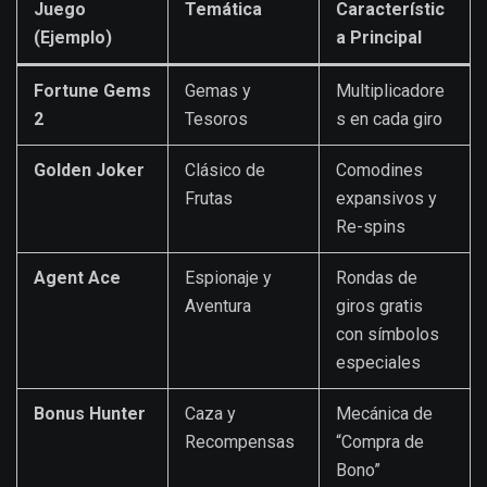
Juego
Temática
Característic
(Ejemplo)
a Principal
Fortune Gems
Gemas y
Multiplicadore
2
Tesoros
s en cada giro
Golden Joker
Clásico de
Comodines
Frutas
expansivos y
Re-spins
Agent Ace
Espionaje y
Rondas de
Aventura
giros gratis
con símbolos
especiales
Bonus Hunter
Caza y
Mecánica de
Recompensas
“Compra de
Bono”