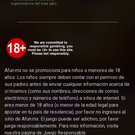
supervivencia del más apto.
Afun.mx no se promociona para niños o menores de 18
años. Los niños siempre deben contar con el permiso de
sus padres antes de enviar cualquier información acerca de
sí mismos (como sus nombres, direcciones de correo
electrónico y números de teléfono) a sitios de internet. Si
eres menor de 18 años (o menor de la edad legal para
apostar en tu país de residencia), por favor no ingreses al
sitio de Afun.mx. El juego puede ser adictivo, por favor
juega responsablemente. Para más información, visita
nuestra página de Juego Responsable.