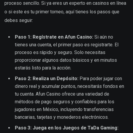
proceso sencillo. Si ya eres un experto en casinos en línea
o si este es tu primer torneo, aquí tienes los pasos que
debes seguir:
Paso 1: Regístrate en Afun Casino:
Si aún no
tienes una cuenta, el primer paso es registrarte. El
proceso es rápido y seguro. Solo necesitas
proporcionar algunos datos básicos y en minutos
estarás listo para la acción.
Paso 2: Realiza un Depósito:
Para poder jugar con
dinero real y acumular puntos, necesitarás fondos en
tu cuenta. Afun Casino ofrece una variedad de
métodos de pago seguros y confiables para los
jugadores en México, incluyendo transferencias
bancarias, tarjetas y monederos electrónicos.
Paso 3: Juega en los Juegos de TaDa Gaming: