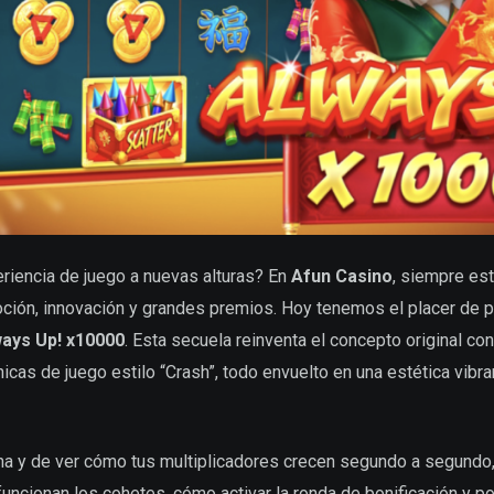
periencia de juego a nuevas alturas? En
Afun Casino
, siempre es
ón, innovación y grandes premios. Hoy tenemos el placer de p
ays Up! x10000
. Esta secuela reinventa el concepto original c
as de juego estilo “Crash”, todo envuelto en una estética vibran
ina y de ver cómo tus multiplicadores crecen segundo a segundo, 
uncionan los cohetes, cómo activar la ronda de bonificación y po