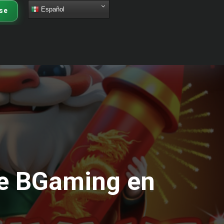
Español
se
de BGaming en