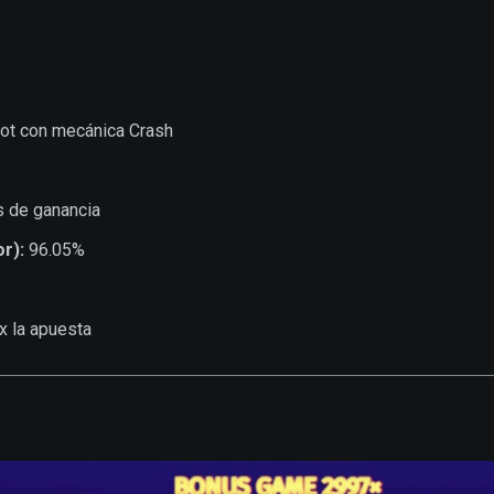
ot con mecánica Crash
s de ganancia
r):
96.05%
 la apuesta