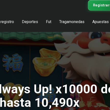
Registrar
registro
Deportes
Fut
Tragamonedas
Apuestas
lways Up! x10000 
 hasta 10,490x