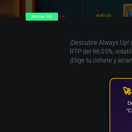
Noticias Slot
¡Descubre Always Up!
RTP del 96.05%, volati
¡Elige tu cohete y alcan

D
“C