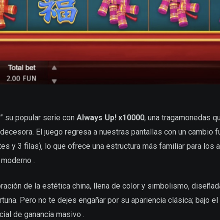
” su popular serie con
Always Up! x10000
, una tragamonedas q
edecesora. El juego regresa a nuestras pantallas con un cambio 
tes y 3 filas), lo que ofrece una estructura más familiar para los
o moderno .
ración de la estética china, llena de color y simbolismo, diseña
rtuna. Pero no te dejes engañar por su apariencia clásica; bajo e
ncial de ganancia masivo .