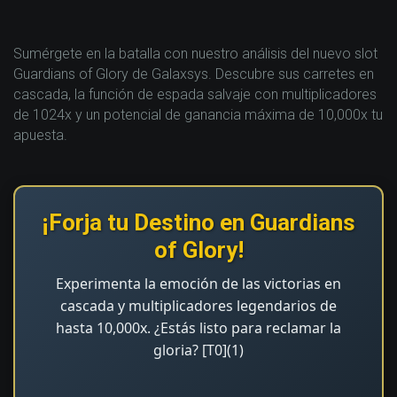
Sumérgete en la batalla con nuestro análisis del nuevo slot
Guardians of Glory de Galaxsys. Descubre sus carretes en
cascada, la función de espada salvaje con multiplicadores
de 1024x y un potencial de ganancia máxima de 10,000x tu
apuesta.
¡Forja tu Destino en Guardians
of Glory!
Experimenta la emoción de las victorias en
cascada y multiplicadores legendarios de
hasta 10,000x. ¿Estás listo para reclamar la
gloria? [T0](1)