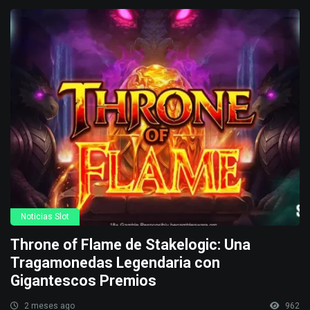
Noticias Slot
Throne of Flame de Stakelogic: Una
Tragamonedas Legendaria con
Gigantescos Premios
2 meses ago
962