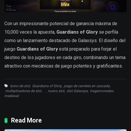
Con un impresionante potencial de ganancia máxima de
10,000 veces la apuesta,
Guardians of Glory
se perfila
como un lanzamiento destacado de Galaxsys. El diseño del
juego
Guardians of Glory
está preparado para forjar el
destino de los jugadores en cada giro, combinando un tema
atractivo con mecánicas de juego potentes y gratificantes.
bono de slot
,
Guardians of Glory
,
juego de carretes en cascada
,
multiplicadores de slot.、
,
nuevo slot
,
slot Galaxsys
,
tragamonedas
medieval
Read More