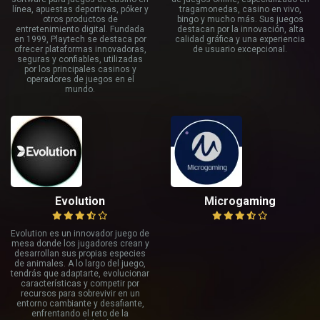
línea, apuestas deportivas, póker y
tragamonedas, casino en vivo,
otros productos de
bingo y mucho más. Sus juegos
entretenimiento digital. Fundada
destacan por la innovación, alta
en 1999, Playtech se destaca por
calidad gráfica y una experiencia
ofrecer plataformas innovadoras,
de usuario excepcional.
seguras y confiables, utilizadas
por los principales casinos y
operadores de juegos en el
mundo.
Evolution
Microgaming
Evolution es un innovador juego de
mesa donde los jugadores crean y
desarrollan sus propias especies
de animales. A lo largo del juego,
tendrás que adaptarte, evolucionar
características y competir por
recursos para sobrevivir en un
entorno cambiante y desafiante,
enfrentando el reto de la