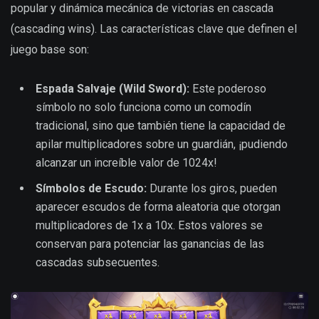
popular y dinámica mecánica de victorias en cascada
(cascading wins). Las características clave que definen el
juego base son:
Espada Salvaje (Wild Sword):
Este poderoso
símbolo no solo funciona como un comodín
tradicional, sino que también tiene la capacidad de
apilar multiplicadores sobre un guardián, ¡pudiendo
alcanzar un increíble valor de 1024x!
Símbolos de Escudo:
Durante los giros, pueden
aparecer escudos de forma aleatoria que otorgan
multiplicadores de 1x a 10x. Estos valores se
conservan para potenciar las ganancias de las
cascadas subsecuentes.