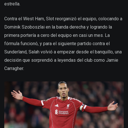
estrella.
Contra el West Ham, Slot reorganizó el equipo, colocando a
Dominik Szoboszlai en la banda derecha y logrando la
primera portería a cero del equipo en casi un mes. La
fórmula funcionó, y para el siguiente partido contra el
Sunderland, Salah volvió a empezar desde el banquillo, una
decisión que sorprendió a leyendas del club como Jamie
Carragher.