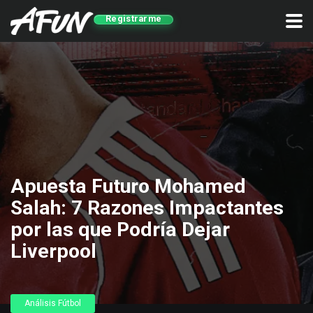
Registrarme
Apuesta Futuro Mohamed
Salah: 7 Razones Impactantes
por las que Podría Dejar
Liverpool
Análisis Fútbol