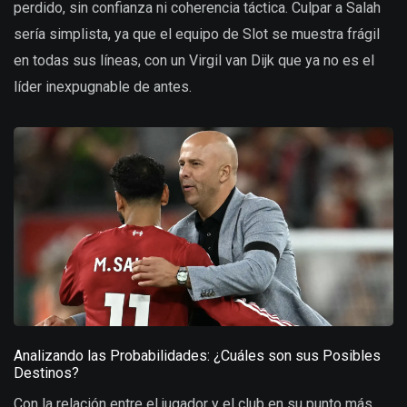
perdido, sin confianza ni coherencia táctica. Culpar a Salah
sería simplista, ya que el equipo de Slot se muestra frágil
en todas sus líneas, con un Virgil van Dijk que ya no es el
líder inexpugnable de antes.
Analizando las Probabilidades: ¿Cuáles son sus Posibles
Destinos?
Con la relación entre el jugador y el club en su punto más