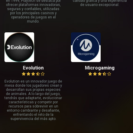
en 1999, Playtech se destaca por
calidad gráfica y una experiencia
ofrecer plataformas innovadoras,
de usuario excepcional.
seguras y confiables, utilizadas
por los principales casinos y
operadores de juegos en el
mundo.
Evolution
Microgaming
Evolution es un innovador juego de
mesa donde los jugadores crean y
desarrollan sus propias especies
de animales. A lo largo del juego,
tendrás que adaptarte, evolucionar
características y competir por
recursos para sobrevivir en un
entorno cambiante y desafiante,
enfrentando el reto de la
supervivencia del más apto.