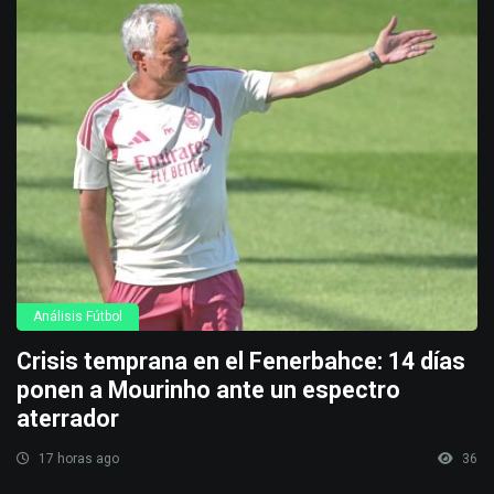
Análisis Fútbol
Crisis temprana en el Fenerbahce: 14 días
ponen a Mourinho ante un espectro
aterrador
17 horas ago
36