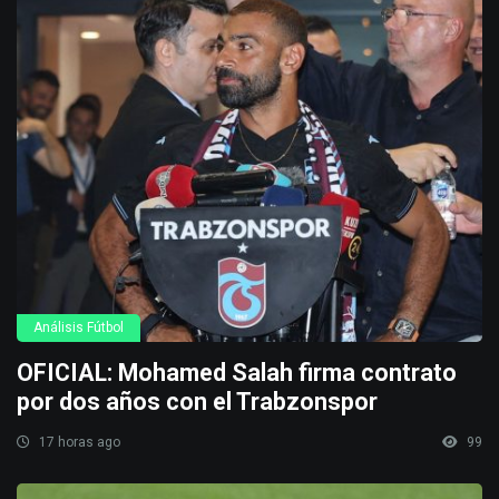
Análisis Fútbol
OFICIAL: Mohamed Salah firma contrato
por dos años con el Trabzonspor
17 horas ago
99