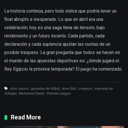
La historia continúa, pero todo indica que podría tener un
final abrupto e inesperado. Lo que en abril era una
celebración, hoy es una saga llena de tensión, bajo
rendimiento y un futuro incierto. Cada partido, cada
declaración y cada suplencia ajustan las cuotas de un
posible traspaso. La gran pregunta que todos se hacen en
el mundo de las apuestas deportivas es: ¿dónde jugará el
Rey Egipcio la próxima temporada? El juego ha comenzado.
afun casino
,
apuestas de fútbol
,
Arne Slot
,
Liverpool
,
mercado de
fichajes
,
Mohamed Salah
,
Premier League
Read More