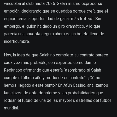
vinculaba al club hasta 2026. Salah mismo expresó su
emoción, declarando que se quedaba porque creía que el
equipo tenía la oportunidad de ganar más trofeos. Sin
embargo, el guion ha dado un giro dramático, y lo que
parecía una apuesta segura ahora es un boleto lleno de
incertidumbre.
Hoy, la idea de que Salah no complete su contrato parece
cada vez más probable, con expertos como Jamie
Redknapp afirmando que estaría “asombrado si Salah
cumple el último año y medio de su contrato”. ¿Cómo
hemos llegado a este punto? En Afun Casino, analizamos
las claves de este desplome y las probabilidades que
rodean el futuro de una de las mayores estrellas del fútbol
mundial.