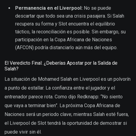
Permanencia en el Liverpool:
No se puede
descartar que todo sea una crisis pasajera. Si Salah
recupera su forma y Slot encuentra el equilibrio
táctico, la reconciliación es posible. Sin embargo, su
participación en la Copa Africana de Naciones
(AFCON) podría distanciarlo aún más del equipo.
El Veredicto Final: ¿Deberías Apostar por la Salida de
Salah?
La situación de Mohamed Salah en Liverpool es un polvorín
a punto de estallar. La confianza entre el jugador y el
entrenador parece rota. Como dijo Redknapp: “No siento
que vaya a terminar bien”. La próxima Copa Africana de
Naciones será un periodo clave; mientras Salah esté fuera,
el Liverpool de Slot tendrá la oportunidad de demostrar si
puede vivir sin él.