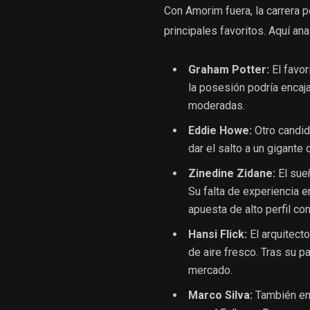
Con Amorim fuera, la carrera 
principales favoritos. Aquí a
Graham Potter:
El favor
la posesión podría encaj
moderadas.
Eddie Howe:
Otro candida
dar el salto a un gigant
Zinedine Zidane:
El sue
Su falta de experiencia e
apuesta de alto perfil con
Hansi Flick:
El arquitecto
de aire fresco. Tras su p
mercado.
Marco Silva:
También en 