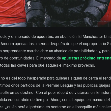
ock, y el mercado de apuestas, en ebullición. El Manchester Uni
 Amorim apenas tres meses después de que el copropietario Sir 
sta sorprendente marcha abre un abanico de posibilidades y, para
oro de oportunidades. El mercado de
apuestas próximo entren
os todas las claves para que saques el máximo provecho.
, no es del todo inesperada para quienes siguen de cerca el rend
últimos once partidos de la Premier League y las públicas quejas
sellaron su destino . Con el peor récord de victorias en la histor
ida era cuestión de tiempo . Ahora, con el equipo en manos del in
s: ¿quién será el próximo en sentarse en el banquillo más calien