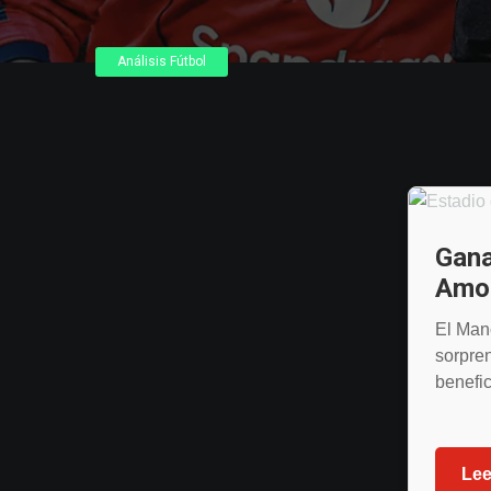
Análisis Fútbol
Gana
Amo
El Man
sorpre
benefic
Lee