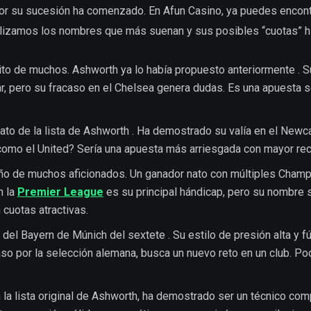
por su sucesión ha comenzado. En Afun Casino, ya puedes encon
nalizamos los nombres que más suenan y sus posibles “cuotas” h
ito de muchos. Ashworth ya lo había propuesto anteriormente . S
ar, pero su fracaso en el Chelsea genera dudas. Es una apuesta 
to de la lista de Ashworth . Ha demostrado su valía en el Newcas
e como el United? Sería una apuesta más arriesgada con mayor r
ño de muchos aficionados. Un ganador nato con múltiples Champ
n la
Premier League
es su principal hándicap, pero su nombre s
 cuotas atractivas.
 del Bayern de Múnich del sextete . Su estilo de presión alta y f
aso por la selección alemana, busca un nuevo reto en un club. Pod
la lista original de Ashworth, ha demostrado ser un técnico co