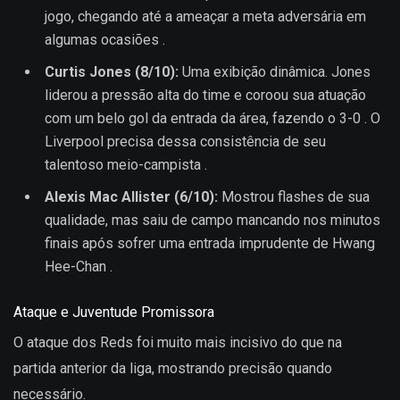
jogo, chegando até a ameaçar a meta adversária em
algumas ocasiões .
Curtis Jones (8/10):
Uma exibição dinâmica. Jones
liderou a pressão alta do time e coroou sua atuação
com um belo gol da entrada da área, fazendo o 3-0 . O
Liverpool precisa dessa consistência de seu
talentoso meio-campista .
Alexis Mac Allister (6/10):
Mostrou flashes de sua
qualidade, mas saiu de campo mancando nos minutos
finais após sofrer uma entrada imprudente de Hwang
Hee-Chan .
Ataque e Juventude Promissora
O ataque dos Reds foi muito mais incisivo do que na
partida anterior da liga, mostrando precisão quando
necessário.