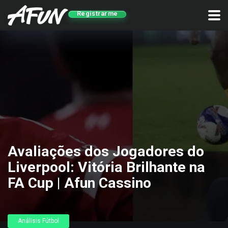
Registrarme
Avaliações dos Jogadores do
Liverpool: Vitória Brilhante na
FA Cup | Afun Cassino
Análisis Fútbol