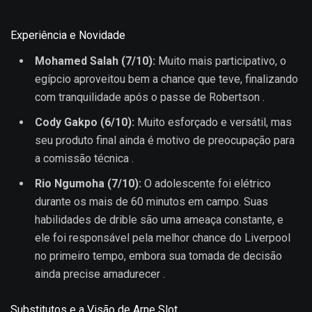
Experiência e Novidade
Mohamed Salah (7/10):
Muito mais participativo, o
egípcio aproveitou bem a chance que teve, finalizando
com tranquilidade após o passe de Robertson .
Cody Gakpo (6/10):
Muito esforçado e versátil, mas
seu produto final ainda é motivo de preocupação para
a comissão técnica .
Rio Ngumoha (7/10):
O adolescente foi elétrico
durante os mais de 60 minutos em campo. Suas
habilidades de drible são uma ameaça constante, e
ele foi responsável pela melhor chance do Liverpool
no primeiro tempo, embora sua tomada de decisão
ainda precise amadurecer .
Substitutos e a Visão de Arne Slot