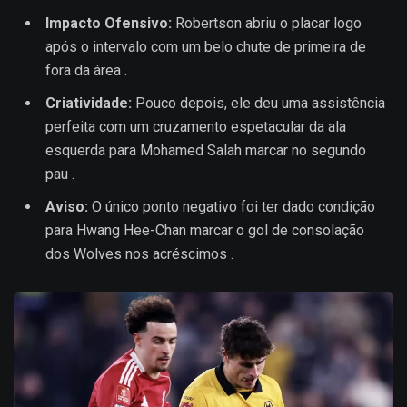
Impacto Ofensivo:
Robertson abriu o placar logo
após o intervalo com um belo chute de primeira de
fora da área .
Criatividade:
Pouco depois, ele deu uma assistência
perfeita com um cruzamento espetacular da ala
esquerda para Mohamed Salah marcar no segundo
pau .
Aviso:
O único ponto negativo foi ter dado condição
para Hwang Hee-Chan marcar o gol de consolação
dos Wolves nos acréscimos .