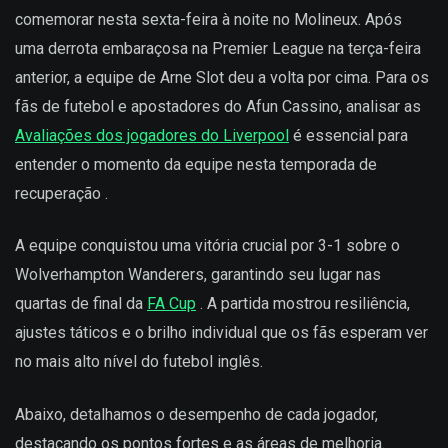
comemorar nesta sexta-feira à noite no Molineux. Após
uma derrota embaraçosa na Premier League na terça-feira
anterior, a equipe de Arne Slot deu a volta por cima. Para os
fãs de futebol e apostadores do Afun Cassino, analisar as
Avaliações dos jogadores do Liverpool
é essencial para
entender o momento da equipe nesta temporada de
recuperação .
A equipe conquistou uma vitória crucial por 3-1 sobre o
Wolverhampton Wanderers, garantindo seu lugar nas
quartas de final da
FA Cup
. A partida mostrou resiliência,
ajustes táticos e o brilho individual que os fãs esperam ver
no mais alto nível do futebol inglês.
Abaixo, detalhamos o desempenho de cada jogador,
destacando os pontos fortes e as áreas de melhoria.