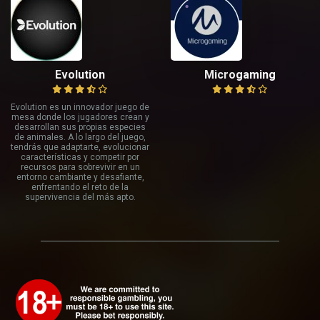
Evolution
Microgaming
Evolution es un innovador juego de
mesa donde los jugadores crean y
desarrollan sus propias especies
de animales. A lo largo del juego,
tendrás que adaptarte, evolucionar
características y competir por
recursos para sobrevivir en un
entorno cambiante y desafiante,
enfrentando el reto de la
supervivencia del más apto.