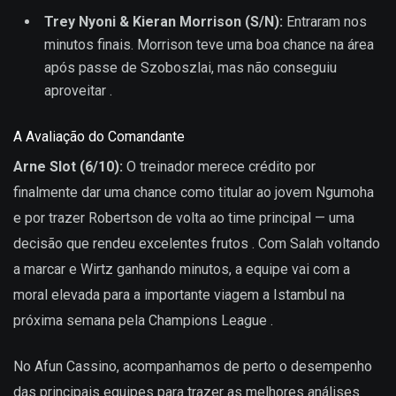
Trey Nyoni & Kieran Morrison (S/N):
Entraram nos
minutos finais. Morrison teve uma boa chance na área
após passe de Szoboszlai, mas não conseguiu
aproveitar .
A Avaliação do Comandante
Arne Slot (6/10):
O treinador merece crédito por
finalmente dar uma chance como titular ao jovem Ngumoha
e por trazer Robertson de volta ao time principal — uma
decisão que rendeu excelentes frutos . Com Salah voltando
a marcar e Wirtz ganhando minutos, a equipe vai com a
moral elevada para a importante viagem a Istambul na
próxima semana pela Champions League .
No Afun Cassino, acompanhamos de perto o desempenho
das principais equipes para trazer as melhores análises