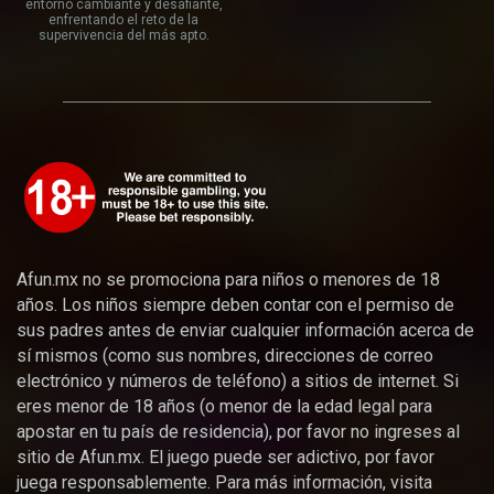
entorno cambiante y desafiante,
enfrentando el reto de la
supervivencia del más apto.
Afun.mx no se promociona para niños o menores de 18
años. Los niños siempre deben contar con el permiso de
sus padres antes de enviar cualquier información acerca de
sí mismos (como sus nombres, direcciones de correo
electrónico y números de teléfono) a sitios de internet. Si
eres menor de 18 años (o menor de la edad legal para
apostar en tu país de residencia), por favor no ingreses al
sitio de Afun.mx. El juego puede ser adictivo, por favor
juega responsablemente. Para más información, visita