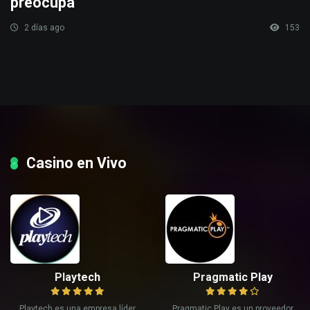
preocupa
2 días ago
153
Casino en Vivo
Playtech
Pragmatic Play
Playtech es una empresa líder
Pragmatic Play es un proveedor