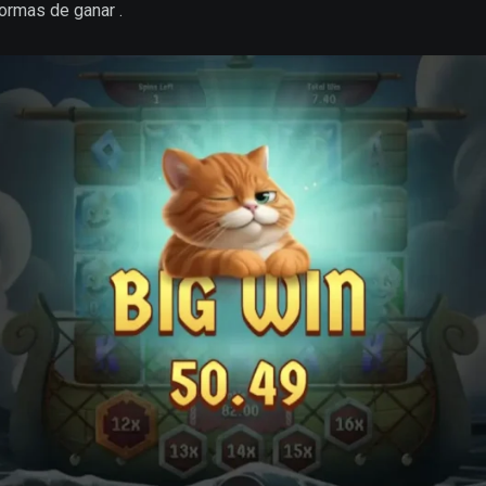
ormas de ganar .