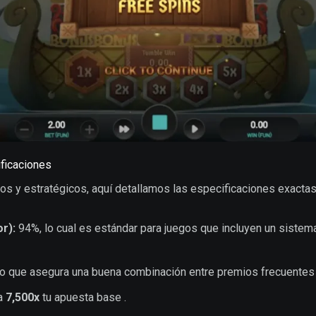
ificaciones
os y estratégicos, aquí detallamos las especificaciones exactas
r):
94%, lo cual es estándar para juegos que incluyen un sistem
lo que asegura una buena combinación entre premios frecuentes
a
7,500x
tu apuesta base .