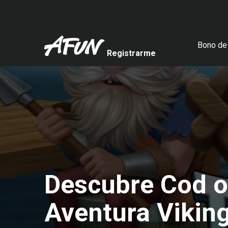
Bono de 
Registrarme
Descubre Cod o
Aventura Vikin