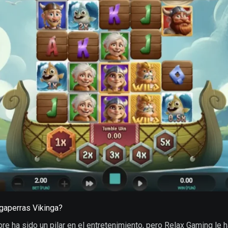
gaperras Vikinga?
e ha sido un pilar en el entretenimiento, pero Relax Gaming le h