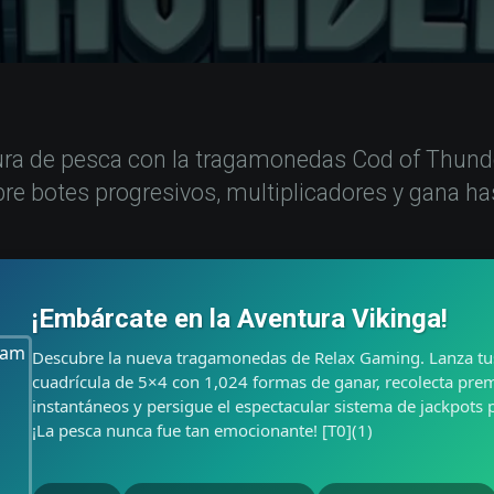
tura de pesca con la tragamonedas Cod of Thun
e botes progresivos, multiplicadores y gana ha
¡Embárcate en la Aventura Vikinga!
Descubre la nueva tragamonedas de Relax Gaming. Lanza tu
cuadrícula de 5×4 con 1,024 formas de ganar, recolecta prem
instantáneos y persigue el espectacular sistema de jackpots 
¡La pesca nunca fue tan emocionante! [T0](1)