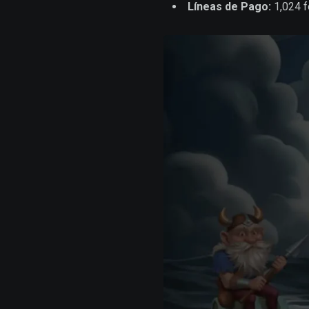
Líneas de Pago:
1,024 f