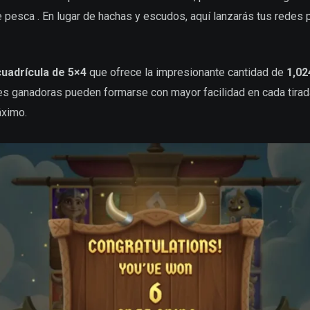
 pesca . En lugar de hachas y escudos, aquí lanzarás tus redes
cuadrícula de 5×4
que ofrece la impresionante cantidad de
1,02
es ganadoras pueden formarse con mayor facilidad en cada tirad
áximo.