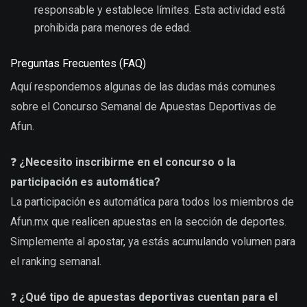
responsable y establece límites. Esta actividad está
prohibida para menores de edad.
Preguntas Frecuentes (FAQ)
Aquí respondemos algunas de las dudas más comunes
sobre el Concurso Semanal de Apuestas Deportivas de
Afun.
❓
¿Necesito inscribirme en el concurso o la
participación es automática?
La participación es automática para todos los miembros de
Afun.mx que realicen apuestas en la sección de deportes.
Simplemente al apostar, ya estás acumulando volumen para
el ranking semanal.
❓
¿Qué tipo de apuestas deportivas cuentan para el