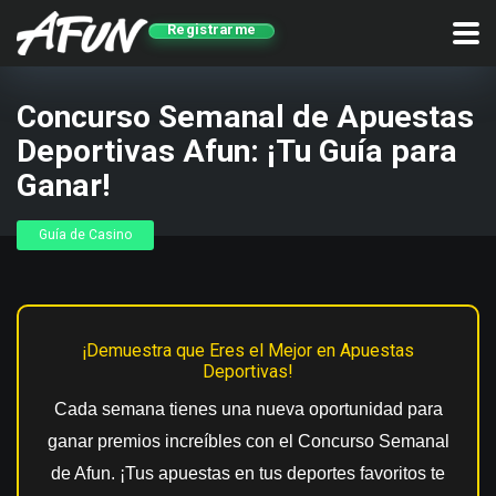
Registrarme
Concurso Semanal de Apuestas
Deportivas Afun: ¡Tu Guía para
Ganar!
Guía de Casino
¡Demuestra que Eres el Mejor en Apuestas
Deportivas!
Cada semana tienes una nueva oportunidad para
ganar premios increíbles con el Concurso Semanal
de Afun. ¡Tus apuestas en tus deportes favoritos te