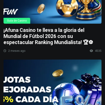
Guía de Casino
¡Afuna Casino te lleva a la gloria del
Mundial de Fútbol 2026 con su
espectacular Ranking Mundialista! 🏆⚽
2 meses ago
4535