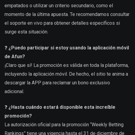
empatados o utilizar un criterio secundario, como el
momento de la última apuesta. Te recomendamos consultar
el soporte en vivo para obtener detalles específicos si
surge esta situación.
❓
¿Puedo participar si estoy usando la aplicación móvil
de Afun?
¡Claro que sí! La promoción es válida en toda la plataforma,
incluyendo la aplicación móvil. De hecho, el sitio te anima a
descargar la APP para reclamar un bono exclusivo
adicional.
❓
¿Hasta cuándo estará disponible esta increíble
promoción?
La autorización oficial para la promoción “Weekly Betting
Rankings” tiene una vigencia hasta el 31 de diciembre de