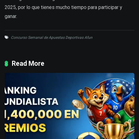
2025, por lo que tienes mucho tiempo para participar y
ganar.
Concurso Semanal de Apuestas Deportivas Afun
Read More