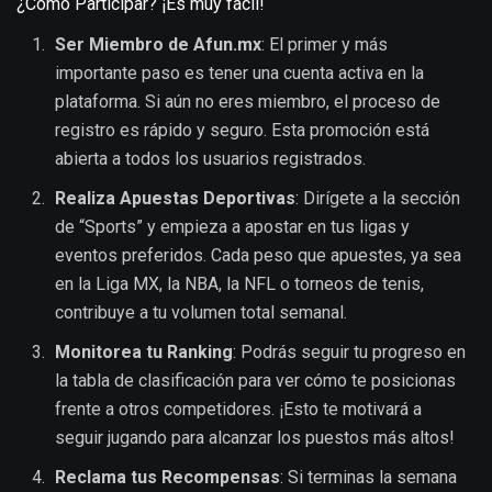
¿Cómo Participar? ¡Es muy fácil!
Ser Miembro de Afun.mx
: El primer y más
importante paso es tener una cuenta activa en la
plataforma. Si aún no eres miembro, el proceso de
registro es rápido y seguro. Esta promoción está
abierta a todos los usuarios registrados.
Realiza Apuestas Deportivas
: Dirígete a la sección
de “Sports” y empieza a apostar en tus ligas y
eventos preferidos. Cada peso que apuestes, ya sea
en la Liga MX, la NBA, la NFL o torneos de tenis,
contribuye a tu volumen total semanal.
Monitorea tu Ranking
: Podrás seguir tu progreso en
la tabla de clasificación para ver cómo te posicionas
frente a otros competidores. ¡Esto te motivará a
seguir jugando para alcanzar los puestos más altos!
Reclama tus Recompensas
: Si terminas la semana