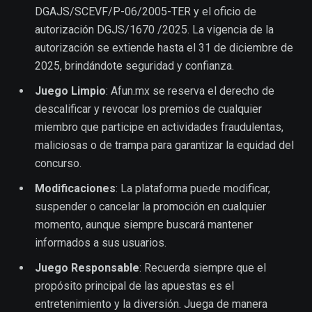
DGAJS/SCEVF/P-06/2005-TER y el oficio de
autorización DGJS/1670 /2025. La vigencia de la
autorización se extiende hasta el 31 de diciembre de
2025, brindándote seguridad y confianza.
Juego Limpio
: Afun.mx se reserva el derecho de
descalificar y revocar los premios de cualquier
miembro que participe en actividades fraudulentas,
maliciosas o de trampa para garantizar la equidad del
concurso.
Modificaciones
: La plataforma puede modificar,
suspender o cancelar la promoción en cualquier
momento, aunque siempre buscará mantener
informados a sus usuarios.
Juego Responsable
: Recuerda siempre que el
propósito principal de las apuestas es el
entretenimiento y la diversión. Juega de manera