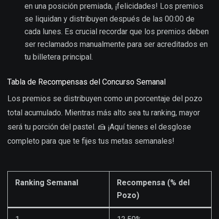
en una posición premiada, ¡felicidades! Los premios
se liquidan y distribuyen después de las 00:00 de
cada lunes. Es crucial recordar que los premios deben
ser reclamados manualmente para ser acreditados en
tu billetera principal.
Tabla de Recompensas del Concurso Semanal
Los premios se distribuyen como un porcentaje del pozo
total acumulado. Mientras más alto sea tu ranking, mayor
será tu porción del pastel. 🍰 ¡Aquí tienes el desglose
completo para que te fijes tus metas semanales!
Ranking Semanal
Recompensa (% del
Pozo)