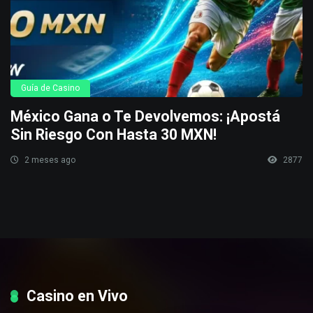
Guía de Casino
México Gana o Te Devolvemos: ¡Apostá
Sin Riesgo Con Hasta 30 MXN!
2 meses ago
2877
Casino en Vivo