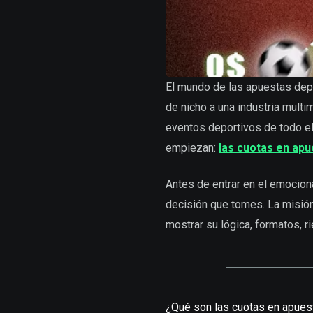
El mundo de las apuestas dep
de nicho a una industria multi
eventos deportivos de todo el
empiezan:
las cuotas en apu
Antes de entrar en el emocion
decisión que tomes. La misió
mostrar su lógica, formatos, r
¿Qué son las cuotas en apues