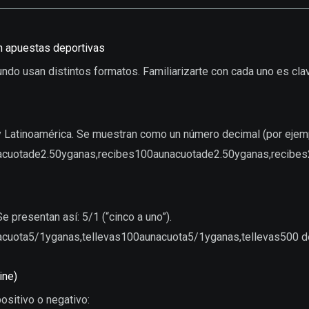
n apuestas deportivas
do usan distintos formatos. Familiarizarte con cada uno es cla
Latinoamérica. Se muestran como un número decimal (por ejempl
cuotade2.50yganas,recibes100aunacuotade2.50yganas,recibes2
e presentan así: 5/1 (“cinco a uno”).
cuota5/1yganas,tellevas100aunacuota5/1yganas,tellevas500 de 
ine)
ositivo o negativo: