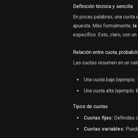
Definición técnica y sencilla
En pocas palabras, una cuota 
apuesta. Más formalmente,
la
específico. Esto, claro, con un
Relación entre cuota, probabil
Las cuotas resumen en un valo
Una cuota baja (ejemplo: 
Una cuota alta (ejemplo: 
Tipos de cuotas
Cuotas fijas:
Definidas c
Cuotas variables:
Pueden