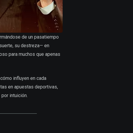
sformándose de un pasatiempo
 suerte, su destreza— en
erioso para muchos que apenas
 cómo influyen en cada
tas en apuestas deportivas,
por intuición.