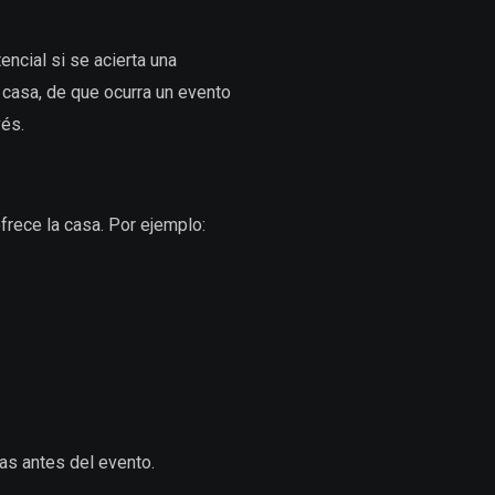
ncial si se acierta una
a casa, de que ocurra un evento
vés.
frece la casa. Por ejemplo:
as antes del evento.