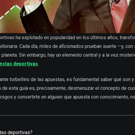
ortivas ha explotado en popularidad en los últimos años, tran
millonaria. Cada día, miles de aficionados prueban suerte —y, con
 planeta. Sin embargo, hay un elemento central y a la vez mist
estas deportivas
.
ante torbellino de las apuestas, es fundamental saber qué son y
n de esta guía es, precisamente, desmenuzar el concepto de cuo
iesgos y convertirte en alguien que apuesta con conocimiento, no 
tas deportivas?