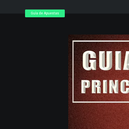
Guía de Apuestas