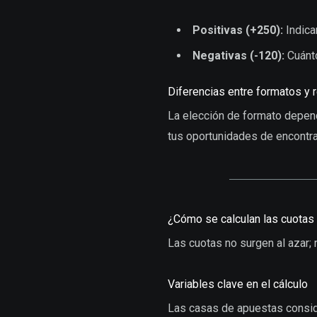
Positivas (+250):
Indica
Negativas (-120):
Cuánto
Diferencias entre formatos y 
La elección de formato depend
tus oportunidades de encontr
¿Cómo se calculan las cuotas
Las cuotas no surgen al azar; 
Variables clave en el cálculo
Las casas de apuestas consid