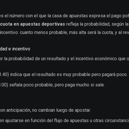
es el número con el que la casa de apuestas expresa el pago pote
 cuota en apuestas deportivas
refleja la probabilidad, según l
 incentivo: cuanto menos probable, más alta será la cuota, y al re
idad e incentivo
r la probabilidad de un resultado y el incentivo económico que o
1.40) indica que el resultado es muy probable pero pagará poco.
8.00) señala poco probable, pero paga mucho si sale.
on anticipación, no cambian luego de apostar.
 ajustarse en función del flujo de apuestas u otras circunstanci