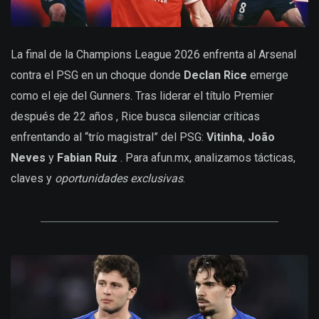
La final de la Champions League 2026 enfrenta al Arsenal
contra el PSG en un choque donde
Declan Rice
emerge
como el eje del Gunners. Tras liderar el título Premier
después de 22 años , Rice busca silenciar críticas
enfrentando al “trío magistral” del PSG:
Vitinha
,
João
Neves
y
Fabian Ruiz
. Para afun.mx, analizamos tácticas,
claves y
oportunidades exclusivas
.