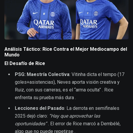
Análisis Táctico: Rice Contra el Mejor Mediocampo del
Mundo
El Desafío de Rice
PSG: Maestría Colectiva
: Vitinha dicta el tempo (17
goles+asistencias), Neves aporta visión creativa y
Ruiz, con sus carreras, es el “arma oculta” . Rice
enfrenta su prueba más dura .
Lecciones del Pasado
: La derrota en semifinales
2025 dejó claro:
“Hay que aprovechar las
oportunidades”
. El error de Rice marcó a Dembélé,
algo que no puede repetirse .