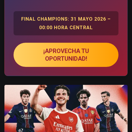
FINAL CHAMPIONS: 31 MAYO 2026 –
00:00 HORA CENTRAL
¡APROVECHA TU
OPORTUNIDAD!