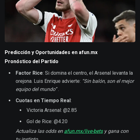
Predicción y Oportunidades en afun.mx
Pronóstico del Partido
Factor Rice
: Si domina el centro, el Arsenal levanta la
orejona. Luis Enrique advierte:
“Sin balón, son el mejor
equipo del mundo”
.
Cuotas en Tiempo Real
:
Victoria Arsenal: @2.85
Gol de Rice: @4.20
Actualiza las odds en
afun.mx/live-bets
y gana con
tu instinto.