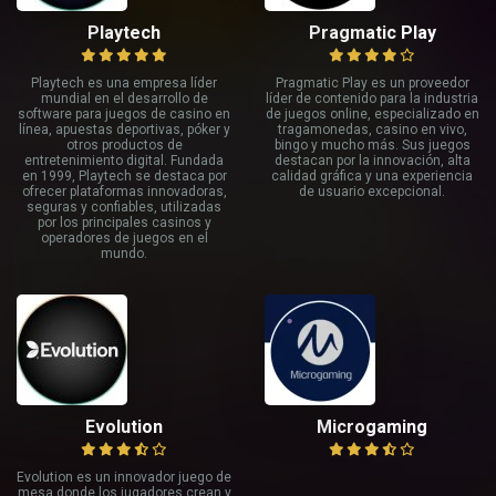
Playtech
Pragmatic Play
Playtech es una empresa líder
Pragmatic Play es un proveedor
mundial en el desarrollo de
líder de contenido para la industria
software para juegos de casino en
de juegos online, especializado en
línea, apuestas deportivas, póker y
tragamonedas, casino en vivo,
otros productos de
bingo y mucho más. Sus juegos
entretenimiento digital. Fundada
destacan por la innovación, alta
en 1999, Playtech se destaca por
calidad gráfica y una experiencia
ofrecer plataformas innovadoras,
de usuario excepcional.
seguras y confiables, utilizadas
por los principales casinos y
operadores de juegos en el
mundo.
Evolution
Microgaming
Evolution es un innovador juego de
mesa donde los jugadores crean y