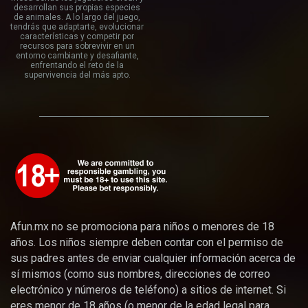
desarrollan sus propias especies
de animales. A lo largo del juego,
tendrás que adaptarte, evolucionar
características y competir por
recursos para sobrevivir en un
entorno cambiante y desafiante,
enfrentando el reto de la
supervivencia del más apto.
Afun.mx no se promociona para niños o menores de 18
años. Los niños siempre deben contar con el permiso de
sus padres antes de enviar cualquier información acerca de
sí mismos (como sus nombres, direcciones de correo
electrónico y números de teléfono) a sitios de internet. Si
eres menor de 18 años (o menor de la edad legal para