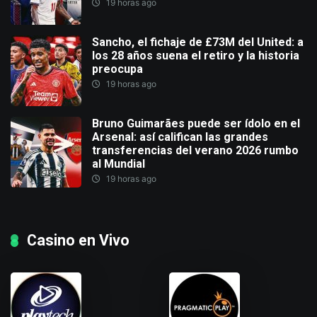
19 horas ago
Sancho, el fichaje de £73M del United: a
los 28 años suena el retiro y la historia
preocupa
19 horas ago
Bruno Guimarães puede ser ídolo en el
Arsenal: así califican las grandes
transferencias del verano 2026 rumbo
al Mundial
19 horas ago
Casino en Vivo