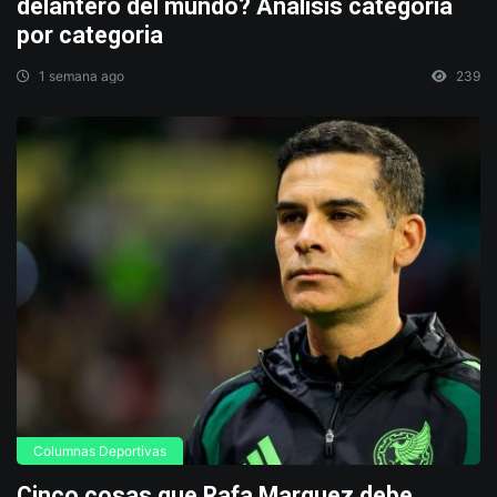
delantero del mundo? Analisis categoria
por categoria
1 semana ago
239
Columnas Deportivas
Cinco cosas que Rafa Marquez debe