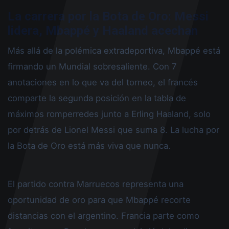
La carrera por la Bota de Oro: Messi
lidera, Mbappé y Haaland acechan
Más allá de la polémica extradeportiva, Mbappé está
firmando un Mundial sobresaliente. Con 7
anotaciones en lo que va del torneo, el francés
comparte la segunda posición en la tabla de
máximos romperredes junto a Erling Haaland, solo
por detrás de Lionel Messi que suma 8. La lucha por
la Bota de Oro está más viva que nunca.
El partido contra Marruecos representa una
oportunidad de oro para que Mbappé recorte
distancias con el argentino. Francia parte como