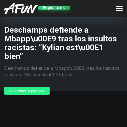
Registrarme
Deschamps defiende a
Mbapp\u00E9 tras los insultos
racistas: “Kylian est\u00E1
bien”
Deschamps defiende a Mbapp\u00E9 tras los insultos
racistas: “Kylian est\u00E1 bien”
Columnas Deportivas