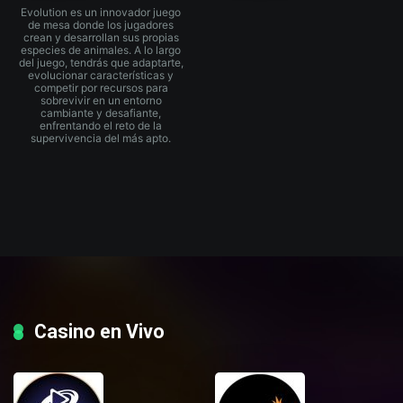
Evolution es un innovador juego
de mesa donde los jugadores
crean y desarrollan sus propias
especies de animales. A lo largo
del juego, tendrás que adaptarte,
evolucionar características y
competir por recursos para
sobrevivir en un entorno
cambiante y desafiante,
enfrentando el reto de la
supervivencia del más apto.
Casino en Vivo