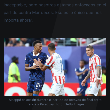
inaceptable, pero nosotros estamos enfocados en el
partido contra Marruecos. Eso es lo único que nos
importa ahora”.
Mbappé en acción durante el partido de octavos de final entre
Francia y Paraguay. Foto: Getty Images