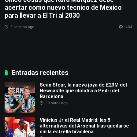
acertar como nuevo tecnico de Mexico
para llevar a El Tri al 2030
1 semana ago
494
Entradas recientes
Sean Steur, la nueva joya de £23M del
Newcastle que idolatra a Pedri del
Barcelona
19 horas ago
Vinicius Jr al Real Madrid: las 5
alternativas del Arsenal tras quedarse
sin la estrella brasileña