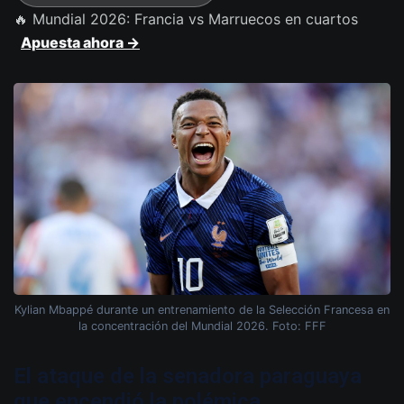
🔥 Mundial 2026: Francia vs Marruecos en cuartos
Apuesta ahora →
Kylian Mbappé durante un entrenamiento de la Selección Francesa en
la concentración del Mundial 2026. Foto: FFF
El ataque de la senadora paraguaya
que encendió la polémica