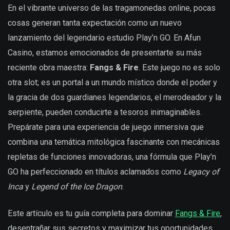
En el vibrante universo de las tragamonedas online, pocas
cosas generan tanta expectación como un nuevo
lanzamiento del legendario estudio Play’n GO. En Afun
Casino, estamos emocionados de presentarte su más
reciente obra maestra:
Fangs & Fire
. Este juego no es solo
otra slot; es un portal a un mundo místico donde el poder y
la gracia de dos guardianes legendarios, el merodeador y la
serpiente, pueden conducirte a tesoros inimaginables.
Prepárate para una experiencia de juego inmersiva que
combina una temática mitológica fascinante con mecánicas
repletas de funciones innovadoras, una fórmula que Play’n
GO ha perfeccionado en títulos aclamados como
Legacy of
Inca
y
Legend of the Ice Dragon
.
Este artículo es tu guía completa para dominar
Fangs & Fire
,
desentrañar sus secretos y maximizar tus oportunidades