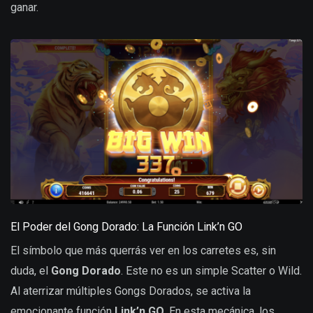
ganar.
El Poder del Gong Dorado: La Función Link’n GO
El símbolo que más querrás ver en los carretes es, sin
duda, el
Gong Dorado
. Este no es un simple Scatter o Wild.
Al aterrizar múltiples Gongs Dorados, se activa la
emocionante función
Link’n GO
. En esta mecánica, los