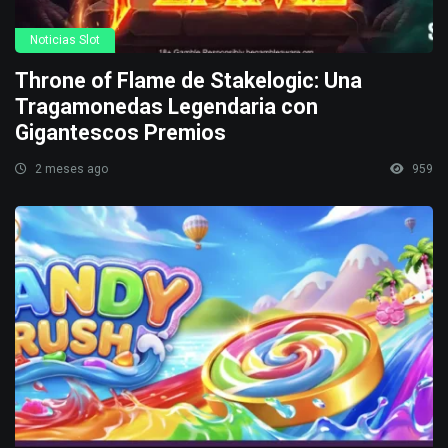
Noticias Slot
Throne of Flame de Stakelogic: Una
Tragamonedas Legendaria con
Gigantescos Premios
2 meses ago
959