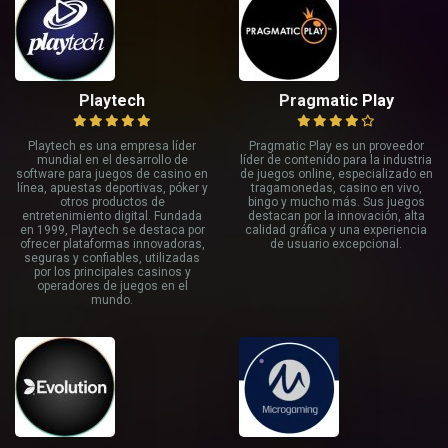
Playtech
Pragmatic Play
Playtech es una empresa líder
Pragmatic Play es un proveedor
mundial en el desarrollo de
líder de contenido para la industria
software para juegos de casino en
de juegos online, especializado en
línea, apuestas deportivas, póker y
tragamonedas, casino en vivo,
otros productos de
bingo y mucho más. Sus juegos
entretenimiento digital. Fundada
destacan por la innovación, alta
en 1999, Playtech se destaca por
calidad gráfica y una experiencia
ofrecer plataformas innovadoras,
de usuario excepcional.
seguras y confiables, utilizadas
por los principales casinos y
operadores de juegos en el
mundo.