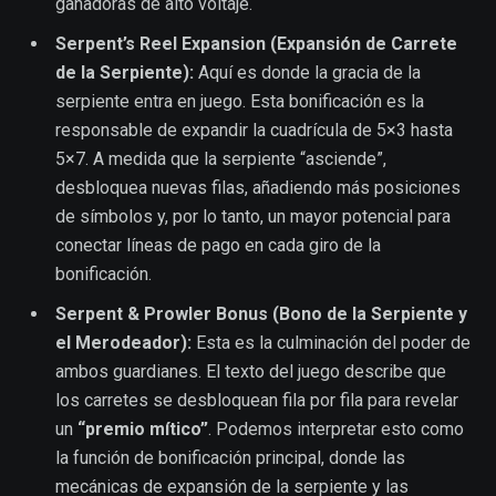
ganadoras de alto voltaje.
Serpent’s Reel Expansion (Expansión de Carrete
de la Serpiente):
Aquí es donde la gracia de la
serpiente entra en juego. Esta bonificación es la
responsable de expandir la cuadrícula de 5×3 hasta
5×7. A medida que la serpiente “asciende”,
desbloquea nuevas filas, añadiendo más posiciones
de símbolos y, por lo tanto, un mayor potencial para
conectar líneas de pago en cada giro de la
bonificación.
Serpent & Prowler Bonus (Bono de la Serpiente y
el Merodeador):
Esta es la culminación del poder de
ambos guardianes. El texto del juego describe que
los carretes se desbloquean fila por fila para revelar
un
“premio mítico”
. Podemos interpretar esto como
la función de bonificación principal, donde las
mecánicas de expansión de la serpiente y las