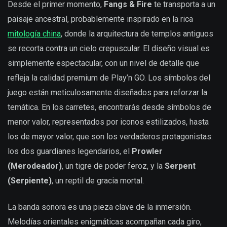
Desde el primer momento,
Fangs & Fire
te transporta a un
paisaje ancestral, probablemente inspirado en la rica
mitología china
, donde la arquitectura de templos antiguos
se recorta contra un cielo crepuscular. El diseño visual es
simplemente espectacular, con un nivel de detalle que
refleja la calidad premium de Play’n GO. Los símbolos del
juego están meticulosamente diseñados para reforzar la
temática. En los carretes, encontrarás desde símbolos de
menor valor, representados por iconos estilizados, hasta
los de mayor valor, que son los verdaderos protagonistas:
los dos guardianes legendarios, el
Prowler
(Merodeador)
, un tigre de poder feroz, y la
Serpent
(Serpiente)
, un reptil de gracia mortal.
La banda sonora es una pieza clave de la inmersión.
Melodías orientales enigmáticas acompañan cada giro,