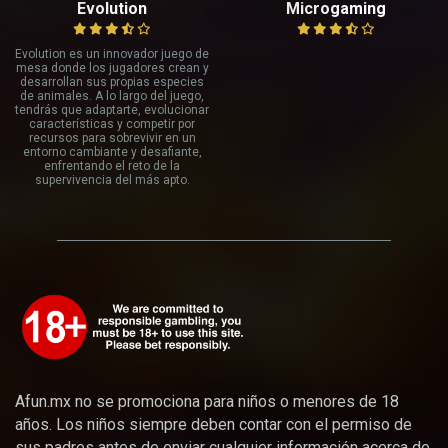
Evolution
Microgaming
Evolution es un innovador juego de
mesa donde los jugadores crean y
desarrollan sus propias especies
de animales. A lo largo del juego,
tendrás que adaptarte, evolucionar
características y competir por
recursos para sobrevivir en un
entorno cambiante y desafiante,
enfrentando el reto de la
supervivencia del más apto.
Afun.mx no se promociona para niños o menores de 18
años. Los niños siempre deben contar con el permiso de
sus padres antes de enviar cualquier información acerca de