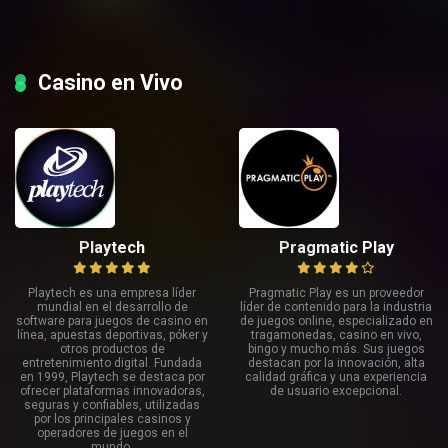
Casino en Vivo
Playtech
Pragmatic Play
Playtech es una empresa líder
Pragmatic Play es un proveedor
mundial en el desarrollo de
líder de contenido para la industria
software para juegos de casino en
de juegos online, especializado en
línea, apuestas deportivas, póker y
tragamonedas, casino en vivo,
otros productos de
bingo y mucho más. Sus juegos
entretenimiento digital. Fundada
destacan por la innovación, alta
en 1999, Playtech se destaca por
calidad gráfica y una experiencia
ofrecer plataformas innovadoras,
de usuario excepcional.
seguras y confiables, utilizadas
por los principales casinos y
operadores de juegos en el
mundo.