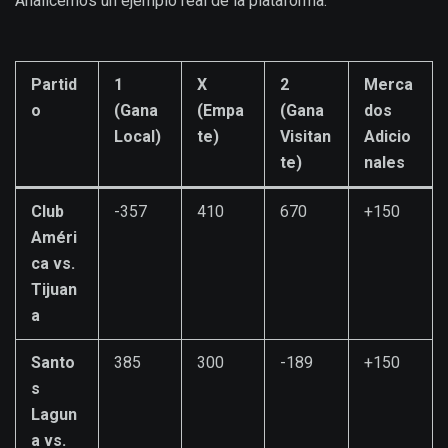
Analicemos un ejemplo real de la plataforma:
Partid
1
X
2
Merca
o
(Gana
(Empa
(Gana
dos
Local)
te)
Visitan
Adicio
te)
nales
Club
-357
410
670
+150
Améri
ca vs.
Tijuan
a
Santo
385
300
-189
+150
s
Lagun
a vs.