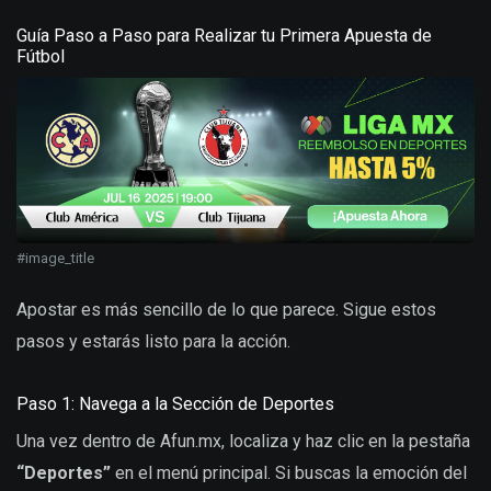
Guía Paso a Paso para Realizar tu Primera Apuesta de
Fútbol
#image_title
Apostar es más sencillo de lo que parece. Sigue estos
pasos y estarás listo para la acción.
Paso 1: Navega a la Sección de Deportes
Una vez dentro de Afun.mx, localiza y haz clic en la pestaña
“Deportes”
en el menú principal. Si buscas la emoción del