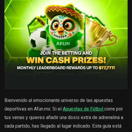
Bienvenido al emocionante universo de las apuestas
deportivas en Afun.mx. Si el
Apuestas de Fútbol
corre por
tus venas y quieres añadir una dosis extra de adrenalina a
cada partido, has llegado al lugar indicado. Esta guía está