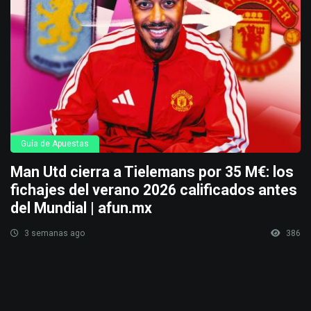
Guía de Apuestas
Man Utd cierra a Tielemans por 35 M€: los
fichajes del verano 2026 calificados antes
del Mundial | afun.mx
3 semanas ago
386