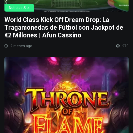
Noticias Slot
World Class Kick Off Dream Drop: La
Tragamonedas de Fútbol con Jackpot de
€2 Millones | Afun Cassino
2 meses ago
970