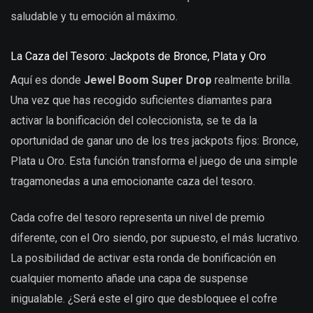
saludable y tu emoción al máximo.
La Caza del Tesoro: Jackpots de Bronce, Plata y Oro
Aquí es donde
Jewel Boom Super Drop
realmente brilla.
Una vez que has recogido suficientes diamantes para
activar la bonificación del coleccionista, se te da la
oportunidad de ganar uno de los tres jackpots fijos: Bronce,
Plata u Oro. Esta función transforma el juego de una simple
tragamonedas a una emocionante caza del tesoro.
Cada cofre del tesoro representa un nivel de premio
diferente, con el Oro siendo, por supuesto, el más lucrativo.
La posibilidad de activar esta ronda de bonificación en
cualquier momento añade una capa de suspense
inigualable. ¿Será este el giro que desbloquee el cofre