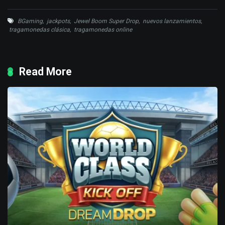
BGaming
,
jackpots
,
Jewel Boom Super Drop
,
nuevos lanzamientos
,
tragamonedas clásica
,
tragamonedas online
Read More