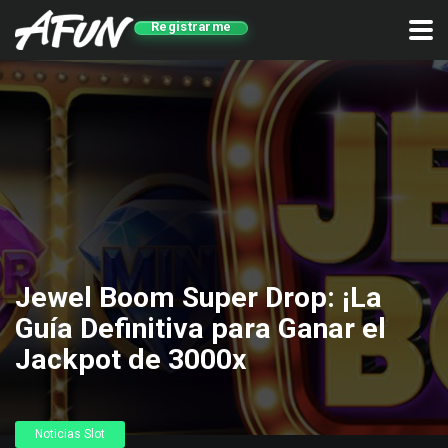
Registrarme
Jewel Boom Super Drop: ¡La
Guía Definitiva para Ganar el
Jackpot de 3000x
Noticias Slot