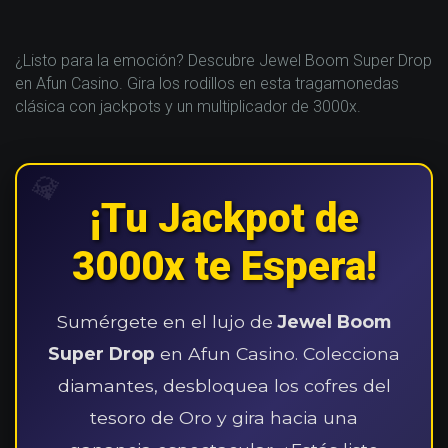
¿Listo para la emoción? Descubre Jewel Boom Super Drop
en Afun Casino. Gira los rodillos en esta tragamonedas
clásica con jackpots y un multiplicador de 3000x.
¡Tu Jackpot de
3000x te Espera!
Sumérgete en el lujo de
Jewel Boom
Super Drop
en Afun Casino. Colecciona
diamantes, desbloquea los cofres del
tesoro de Oro y gira hacia una