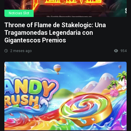
Noticias Slot
Throne of Flame de Stakelogic: Una
Tragamonedas Legendaria con
Gigantescos Premios
2 meses ago
954