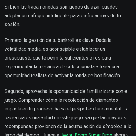
Si bien las tragamonedas son juegos de azar, puedes
adoptar un enfoque inteligente para disfrutar más de tu
sesión.
Primero, la gestión de tu bankroll es clave. Dada la
volatilidad media, es aconsejable establecer un
presupuesto que te permita suficientes giros para
experimentar la mecánica de coleccionista y tener una
oportunidad realista de activar la ronda de bonificación.
Segundo, aprovecha la oportunidad de familiarizarte con el
juego. Comprender cómo la recolección de diamantes
impacta en tu progreso hacia el jackpot es fundamental. La
paciencia es una virtud en este juego, ya que las mayores
recompensas provienen de la acumulación de símbolos a lo
largo del tiempo. ¡Juega a
Jewel Boom Super Drop
ahora y