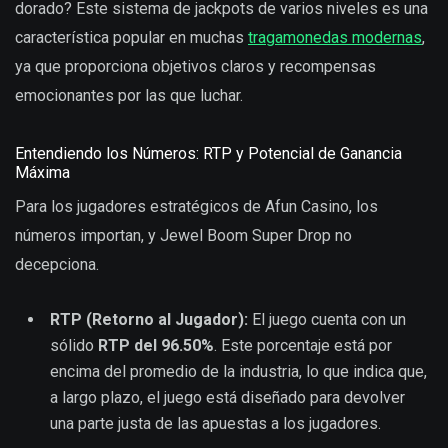
dorado? Este sistema de jackpots de varios niveles es una
característica popular en muchas
tragamonedas modernas
,
ya que proporciona objetivos claros y recompensas
emocionantes por las que luchar.
Entendiendo los Números: RTP y Potencial de Ganancia
Máxima
Para los jugadores estratégicos de Afun Casino, los
números importan, y Jewel Boom Super Drop no
decepciona.
RTP (Retorno al Jugador):
El juego cuenta con un
sólido
RTP del 96.50%
. Este porcentaje está por
encima del promedio de la industria, lo que indica que,
a largo plazo, el juego está diseñado para devolver
una parte justa de las apuestas a los jugadores.