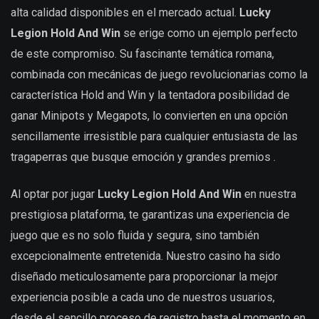
alta calidad disponibles en el mercado actual.
Lucky
Legion Hold And Win
se erige como un ejemplo perfecto
de este compromiso. Su fascinante temática romana,
combinada con mecánicas de juego revolucionarias como la
característica Hold and Win y la tentadora posibilidad de
ganar Minipots y Megapots, lo convierten en una opción
sencillamente irresistible para cualquier entusiasta de las
tragaperras que busque emoción y grandes premios .
Al optar por jugar
Lucky Legion Hold And Win
en nuestra
prestigiosa plataforma, te garantizas una experiencia de
juego que es no solo fluida y segura, sino también
excepcionalmente entretenida. Nuestro casino ha sido
diseñado meticulosamente para proporcionar la mejor
experiencia posible a cada uno de nuestros usuarios,
desde el sencillo proceso de registro hasta el momento en