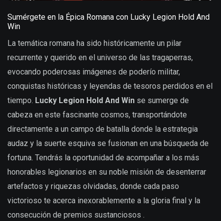
Sumérgete en la Épica Romana con Lucky Legion Hold And
Win
La temática romana ha sido históricamente un pilar
recurrente y querido en el universo de las tragaperras,
evocando poderosas imágenes de poderío militar,
conquistas históricas y leyendas de tesoros perdidos en el
tiempo.
Lucky Legion Hold And Win
se sumerge de
cabeza en este fascinante cosmos, transportándote
directamente a un campo de batalla donde la estrategia
audaz y la suerte esquiva se fusionan en una búsqueda de
fortuna. Tendrás la oportunidad de acompañar a los más
honorables legionarios en su noble misión de desenterrar
artefactos y riquezas olvidadas, donde cada paso
victorioso te acerca inexorablemente a la gloria final y la
consecución de premios sustanciosos .