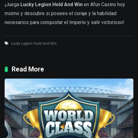
¡Juega
Lucky Legion Hold And Win
en Afun Casino hoy
mismo y descubre si posees el coraje y la habilidad
necesarios para conquistar el Imperio y salir victorioso!
Lucky Legion Hold And Win
Read More