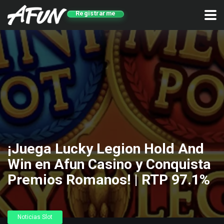
Registrarme
¡Juega Lucky Legion Hold And
Win en Afun Casino y Conquista
Premios Romanos! | RTP 97.1%
Noticias Slot