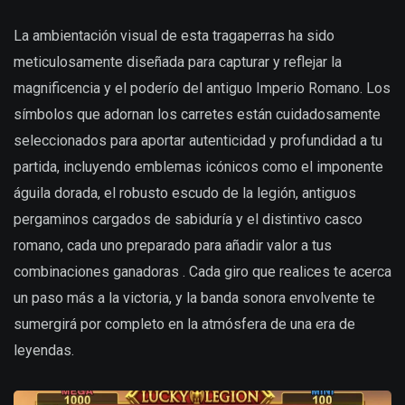
La ambientación visual de esta tragaperras ha sido
meticulosamente diseñada para capturar y reflejar la
magnificencia y el poderío del antiguo Imperio Romano. Los
símbolos que adornan los carretes están cuidadosamente
seleccionados para aportar autenticidad y profundidad a tu
partida, incluyendo emblemas icónicos como el imponente
águila dorada, el robusto escudo de la legión, antiguos
pergaminos cargados de sabiduría y el distintivo casco
romano, cada uno preparado para añadir valor a tus
combinaciones ganadoras . Cada giro que realices te acerca
un paso más a la victoria, y la banda sonora envolvente te
sumergirá por completo en la atmósfera de una era de
leyendas.