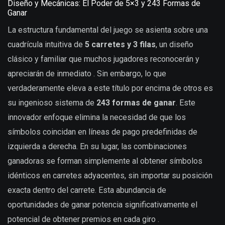
Diseño y Mecánicas: El Poder de 5×3 y 243 Formas de
Ganar
La estructura fundamental del juego se asienta sobre una
cuadrícula intuitiva de
5 carretes y 3 filas
, un diseño
clásico y familiar que muchos jugadores reconocerán y
apreciarán de inmediato . Sin embargo, lo que
verdaderamente eleva a este título por encima de otros es
su ingenioso sistema de
243 formas de ganar
. Este
innovador enfoque elimina la necesidad de que los
símbolos coincidan en líneas de pago predefinidas de
izquierda a derecha. En su lugar, las combinaciones
ganadoras se forman simplemente al obtener símbolos
idénticos en carretes adyacentes, sin importar su posición
exacta dentro del carrete. Esta abundancia de
oportunidades de ganar potencia significativamente el
potencial de obtener premios en cada giro .