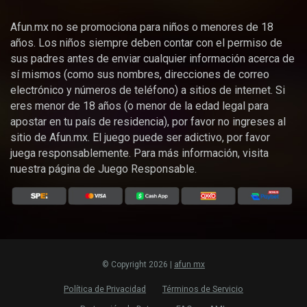
Afun.mx no se promociona para niños o menores de 18
años. Los niños siempre deben contar con el permiso de
sus padres antes de enviar cualquier información acerca de
sí mismos (como sus nombres, direcciones de correo
electrónico y números de teléfono) a sitios de internet. Si
eres menor de 18 años (o menor de la edad legal para
apostar en tu país de residencia), por favor no ingreses al
sitio de Afun.mx. El juego puede ser adictivo, por favor
juega responsablemente. Para más información, visita
nuestra página de Juego Responsable.
© Copyright 2026 |
afun mx
Política de Privacidad
Términos de Servicio