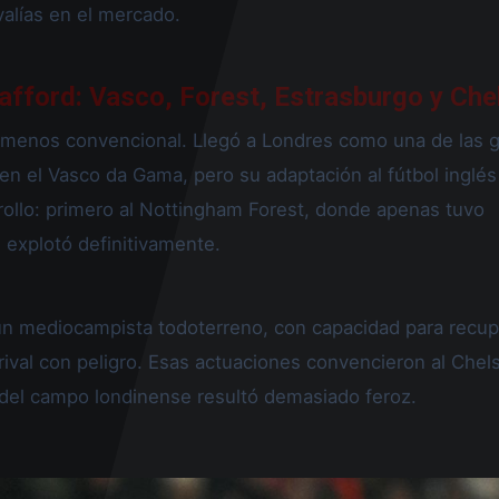
alías en el mercado.
afford: Vasco, Forest, Estrasburgo y Che
o menos convencional. Llegó a Londres como una de las 
en el Vasco da Gama, pero su adaptación al fútbol inglés
ollo: primero al Nottingham Forest, donde apenas tuvo
 explotó definitivamente.
un mediocampista todoterreno, con capacidad para recup
ea rival con peligro. Esas actuaciones convencieron al Chel
 del campo londinense resultó demasiado feroz.