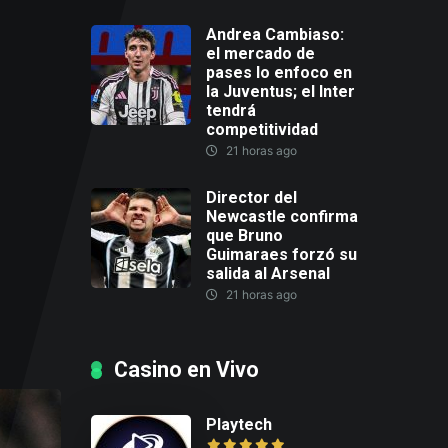
Andrea Cambiaso:
el mercado de
pases lo enfoco en
la Juventus; el Inter
tendrá
competitividad
21 horas ago
Director del
Newcastle confirma
que Bruno
Guimaraes forzó su
salida al Arsenal
21 horas ago
Casino en Vivo
Playtech