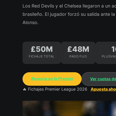
Los Red Devils y el Chelsea llegaron a un 
brasileño. El jugador forzó su salida ante l
Alonso.
£50M
£48M
FICHAJE TOTAL
PAGO FIJO
PLUSVAL
Apuesta en la Premier
Ver cuotas d
🔥 Fichajes Premier League 2026
Apuesta aho