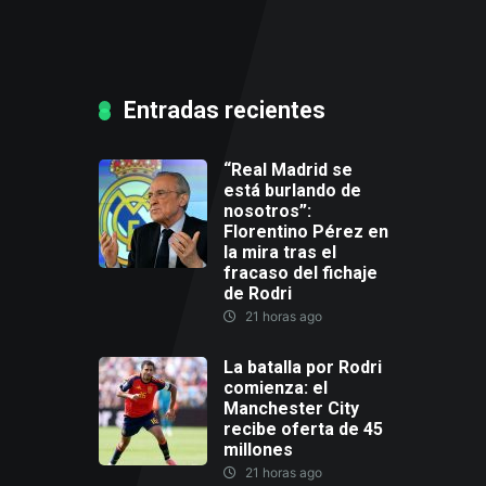
Entradas recientes
“Real Madrid se
está burlando de
nosotros”:
Florentino Pérez en
la mira tras el
fracaso del fichaje
de Rodri
21 horas ago
La batalla por Rodri
comienza: el
Manchester City
recibe oferta de 45
millones
21 horas ago