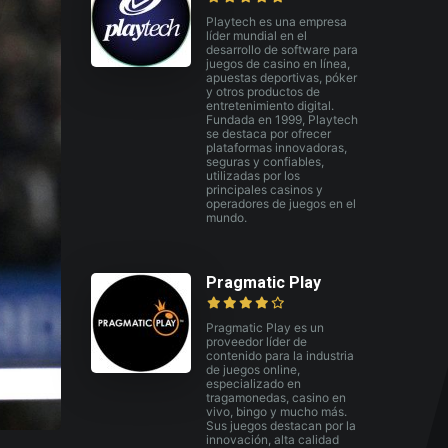
Playtech es una empresa
líder mundial en el
desarrollo de software para
juegos de casino en línea,
apuestas deportivas, póker
y otros productos de
entretenimiento digital.
Fundada en 1999, Playtech
se destaca por ofrecer
plataformas innovadoras,
seguras y confiables,
utilizadas por los
principales casinos y
operadores de juegos en el
mundo.
Pragmatic Play
Pragmatic Play es un
proveedor líder de
contenido para la industria
de juegos online,
especializado en
tragamonedas, casino en
vivo, bingo y mucho más.
Sus juegos destacan por la
innovación, alta calidad