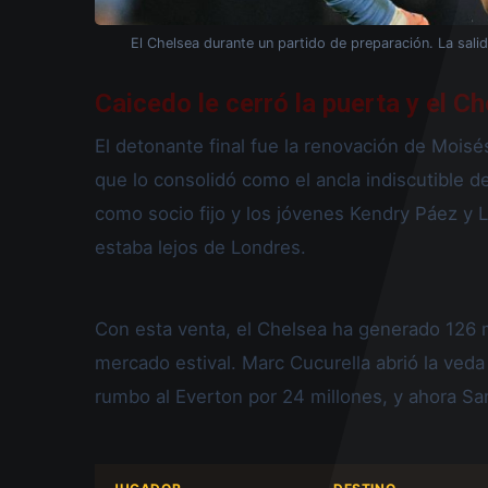
El Chelsea durante un partido de preparación. La sali
Caicedo le cerró la puerta y el C
El detonante final fue la renovación de Moisé
que lo consolidó como el ancla indiscutible
como socio fijo y los jóvenes Kendry Páez y
estaba lejos de Londres.
Con esta venta, el Chelsea ha generado 126 m
mercado estival. Marc Cucurella abrió la ved
rumbo al Everton por 24 millones, y ahora San