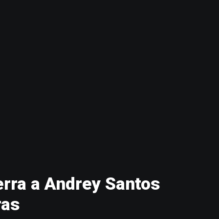
erra a Andrey Santos
ras