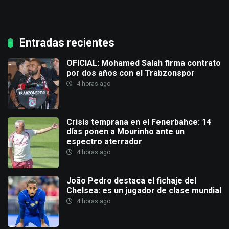
Entradas recientes
OFICIAL: Mohamed Salah firma contrato
por dos años con el Trabzonspor
4 horas ago
Crisis temprana en el Fenerbahce: 14
días ponen a Mourinho ante un
espectro aterrador
4 horas ago
João Pedro destaca el fichaje del
Chelsea: es un jugador de clase mundial
4 horas ago