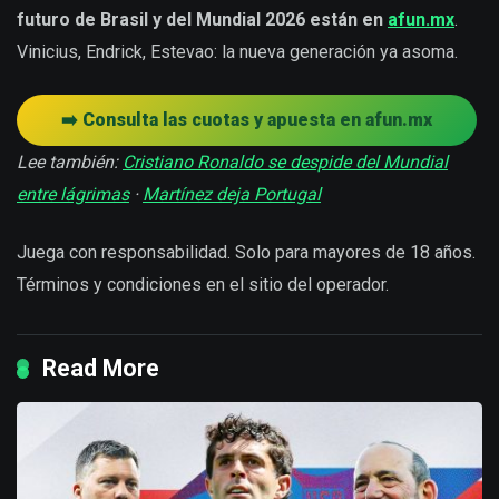
futuro de Brasil y del Mundial 2026 están en
afun.mx
.
Vinicius, Endrick, Estevao: la nueva generación ya asoma.
➡️ Consulta las cuotas y apuesta en afun.mx
Lee también:
Cristiano Ronaldo se despide del Mundial
entre lágrimas
·
Martínez deja Portugal
Juega con responsabilidad. Solo para mayores de 18 años.
Términos y condiciones en el sitio del operador.
Read More