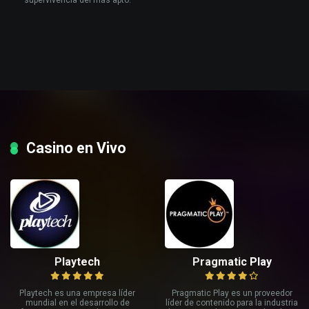
supervivencia del más apto.
Casino en Vivo
Playtech
Pragmatic Play
Playtech es una empresa líder
Pragmatic Play es un proveedor
mundial en el desarrollo de
líder de contenido para la industria