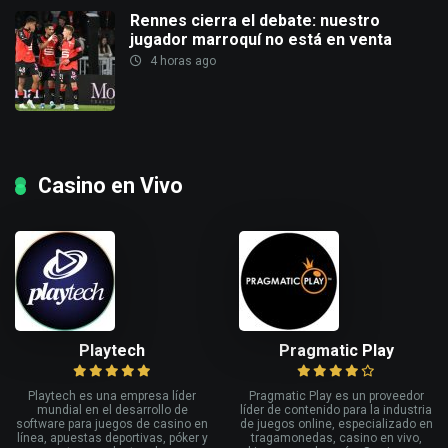
Rennes cierra el debate: nuestro
jugador marroquí no está en venta
4 horas ago
Casino en Vivo
Playtech
Pragmatic Play
Playtech es una empresa líder
Pragmatic Play es un proveedor
mundial en el desarrollo de
líder de contenido para la industria
software para juegos de casino en
de juegos online, especializado en
línea, apuestas deportivas, póker y
tragamonedas, casino en vivo,