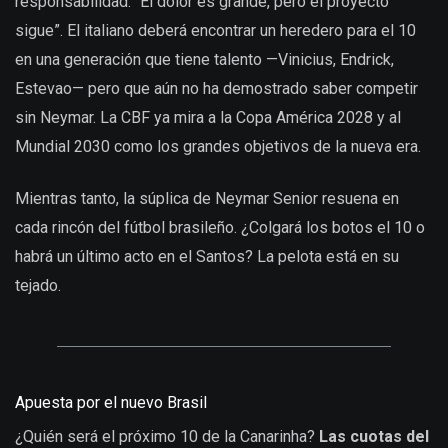
responsabilidad: “El dolor es grande, pero el proyecto
sigue”. El italiano deberá encontrar un heredero para el 10
en una generación que tiene talento —Vinicius, Endrick,
Estevao— pero que aún no ha demostrado saber competir
sin Neymar. La CBF ya mira a la Copa América 2028 y al
Mundial 2030 como los grandes objetivos de la nueva era.
Mientras tanto, la súplica de Neymar Senior resuena en
cada rincón del fútbol brasileño. ¿Colgará los botos el 10 o
habrá un último acto en el Santos? La pelota está en su
tejado.
Apuesta por el nuevo Brasil
¿Quién será el próximo 10 de la Canarinha?
Las cuotas del