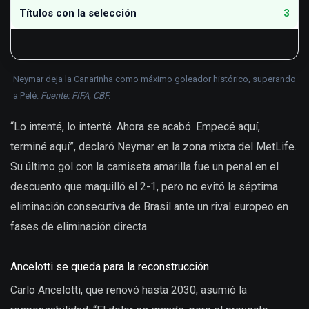
Títulos con la selección
3
Neymar deja la Canarinha como máximo goleador histórico, superando
a Pelé.
Fuente: FIFA, CBF.
“Lo intenté, lo intenté. Ahora se acabó. Empecé aquí,
terminé aquí”, declaró Neymar en la zona mixta del MetLife.
Su último gol con la camiseta amarilla fue un penal en el
descuento que maquilló el 2-1, pero no evitó la séptima
eliminación consecutiva de Brasil ante un rival europeo en
fases de eliminación directa.
Ancelotti se queda para la reconstrucción
Carlo Ancelotti, que renovó hasta 2030, asumió la