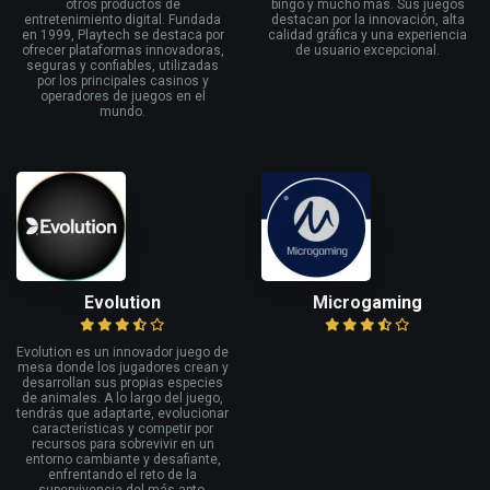
otros productos de
bingo y mucho más. Sus juegos
entretenimiento digital. Fundada
destacan por la innovación, alta
en 1999, Playtech se destaca por
calidad gráfica y una experiencia
ofrecer plataformas innovadoras,
de usuario excepcional.
seguras y confiables, utilizadas
por los principales casinos y
operadores de juegos en el
mundo.
Evolution
Microgaming
Evolution es un innovador juego de
mesa donde los jugadores crean y
desarrollan sus propias especies
de animales. A lo largo del juego,
tendrás que adaptarte, evolucionar
características y competir por
recursos para sobrevivir en un
entorno cambiante y desafiante,
enfrentando el reto de la