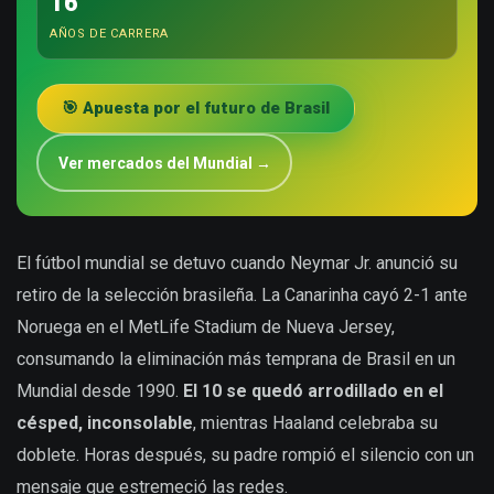
16
AÑOS DE CARRERA
🎯 Apuesta por el futuro de Brasil
Ver mercados del Mundial →
El fútbol mundial se detuvo cuando Neymar Jr. anunció su
retiro de la selección brasileña. La Canarinha cayó 2-1 ante
Noruega en el MetLife Stadium de Nueva Jersey,
consumando la eliminación más temprana de Brasil en un
Mundial desde 1990.
El 10 se quedó arrodillado en el
césped, inconsolable
, mientras Haaland celebraba su
doblete. Horas después, su padre rompió el silencio con un
mensaje que estremeció las redes.