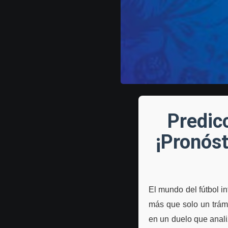
Predic
¡Pronóst
El mundo del fútbol 
más que solo un trám
en un duelo que anali