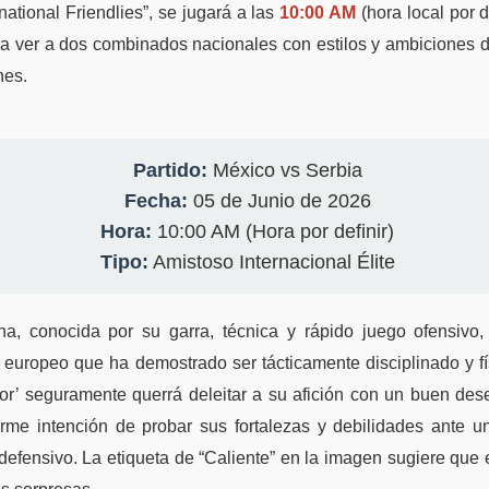
rnational Friendlies”, se jugará a las
10:00 AM
(hora local por d
a ver a dos combinados nacionales con estilos y ambiciones d
nes.
Partido:
México vs Serbia
Fecha:
05 de Junio de 2026
Hora:
10:00 AM (Hora por definir)
Tipo:
Amistoso Internacional Élite
a, conocida por su garra, técnica y rápido juego ofensivo,
al europeo que ha demostrado ser tácticamente disciplinado y 
color’ seguramente querrá deleitar a su afición con un buen d
firme intención de probar sus fortalezas y debilidades ante 
 defensivo. La etiqueta de “Caliente” en la imagen sugiere que