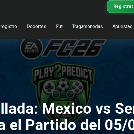
Registrar
registro
Deportes
Fut
Tragamonedas
Apuestas
llada: Mexico vs Se
a el Partido del 05