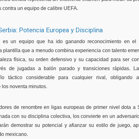
 contra un equipo de calibre UEFA.
Serbia: Potencia Europea y Disciplina
e, es un equipo que ha ido ganando reconocimiento en el p
a plantilla que a menudo combina experiencia con talento emer
taleza física, su orden defensivo y su capacidad para ser co
vés de jugadas a balón parado y transiciones rápidas. La
ío táctico considerable para cualquier rival, obligando
 los noventa minutos.
dores de renombre en ligas europeas de primer nivel dota a 
nada con su disciplina colectiva, los convierte en un adversar
arán demostrar su potencial y afianzar su estilo de juego, a
do mexicano.