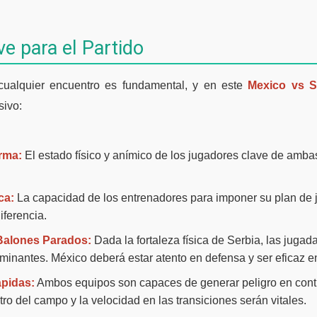
e para el Partido
 cualquier encuentro es fundamental, y en este
Mexico vs S
sivo:
rma:
El estado físico y anímico de los jugadores clave de amba
ca:
La capacidad de los entrenadores para imponer su plan de ju
iferencia.
Balones Parados:
Dada la fortaleza física de Serbia, las juga
rminantes. México deberá estar atento en defensa y ser eficaz e
ápidas:
Ambos equipos son capaces de generar peligro en contr
ntro del campo y la velocidad en las transiciones serán vitales.