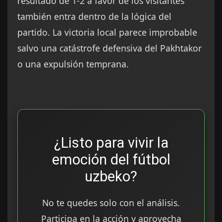
resultado de 1-2 a favor de los visitantes
también entra dentro de la lógica del
partido. La victoria local parece improbable
salvo una catástrofe defensiva del Pakhtakor
o una expulsión temprana.
¿Listo para vivir la
emoción del fútbol
uzbeko?
No te quedes solo con el análisis.
Participa en la acción y aprovecha