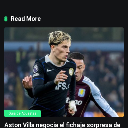
Read More
Guía de Apuestas
Aston Villa negocia el fichaje sorpresa de