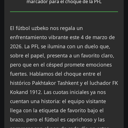
marcador para el choque de la PFL
El fútbol uzbeko nos regala un
enfrentamiento vibrante este 4 de marzo de
2026. La PFL se ilumina con un duelo que,
sobre el papel, presenta a un favorito claro,
pero que en el césped promete emociones
fuertes. Hablamos del choque entre el
histórico Pakhtakor Tashkent y el luchador FK
Kokand 1912. Las cuotas iniciales ya nos
cuentan una historia: el equipo visitante
llega con la etiqueta de favorito bajo el
brazo, pero el fútbol es caprichoso y las