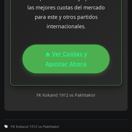
las mejores cuotas del mercado
para este y otros partidos
internacionales.
🔥 Ver Cuotas y
Apostar Ahora
FK Kokand 1912 vs Pakhtakor
FK Kokand 1912 vs Pakhtakor