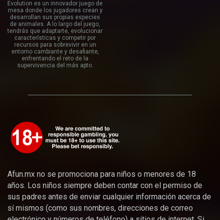
Evolution es un innovador juego de
mesa donde los jugadores crean y
desarrollan sus propias especies
de animales. A lo largo del juego,
tendrás que adaptarte, evolucionar
características y competir por
recursos para sobrevivir en un
entorno cambiante y desafiante,
enfrentando el reto de la
supervivencia del más apto.
Afun.mx no se promociona para niños o menores de 18
años. Los niños siempre deben contar con el permiso de
sus padres antes de enviar cualquier información acerca de
sí mismos (como sus nombres, direcciones de correo
electrónico y números de teléfono) a sitios de internet. Si