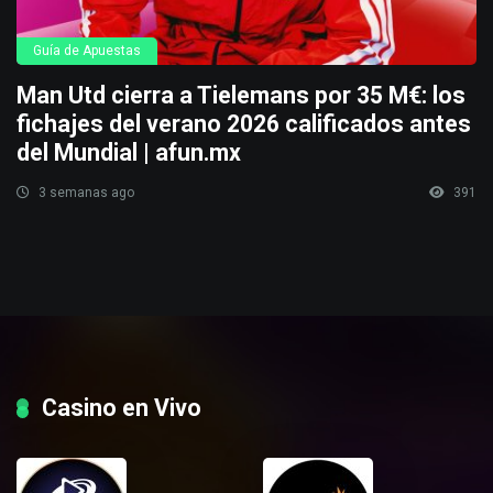
Guía de Apuestas
Man Utd cierra a Tielemans por 35 M€: los
fichajes del verano 2026 calificados antes
del Mundial | afun.mx
3 semanas ago
391
Casino en Vivo