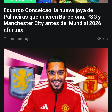
Guía de Apuestas
Eduardo Conceicao: la nueva joya de
Palmeiras que quieren Barcelona, PSG y
Manchester City antes del Mundial 2026 |
afun.mx
3 semanas ago
530