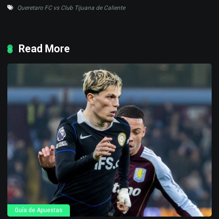
Queretaro FC vs Club Tijuana de Caliente
Read More
Guía de Apuestas