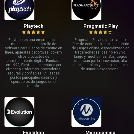
Playtech
Pragmatic Play
Playtech es una empresa líder
Pragmatic Play es un proveedor
mundial en el desarrollo de
líder de contenido para la industria
software para juegos de casino en
de juegos online, especializado en
línea, apuestas deportivas, póker y
tragamonedas, casino en vivo,
otros productos de
bingo y mucho más. Sus juegos
entretenimiento digital. Fundada
destacan por la innovación, alta
en 1999, Playtech se destaca por
calidad gráfica y una experiencia
ofrecer plataformas innovadoras,
de usuario excepcional.
seguras y confiables, utilizadas
por los principales casinos y
operadores de juegos en el
mundo.
Evolution
Microgaming