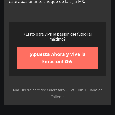
este apasionante choque de la Liga MX.
¿Listo para vivir la pasión del fútbol al
máximo?
¡Apuesta Ahora y Vive la
Emoción! ⚽️🔥
Análisis de partido: Queretaro FC vs Club Tijuana de
Caliente