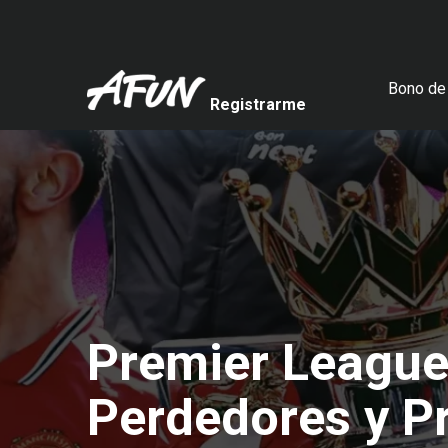
Bono de 
Registrarme
Premier League
Perdedores y P