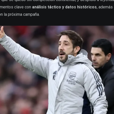
omentos clave con
análisis táctico y datos históricos
, además 
en la próxima campaña.