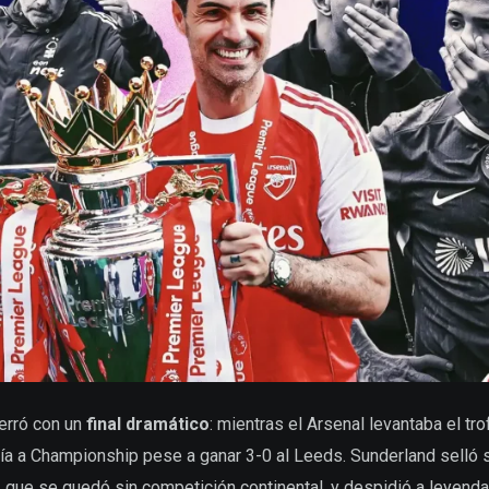
erró con un
final dramático
: mientras el Arsenal levantaba el tr
ía a Championship pese a ganar 3-0 al Leeds. Sunderland selló 
 que se quedó sin competición continental, y despidió a leyenda