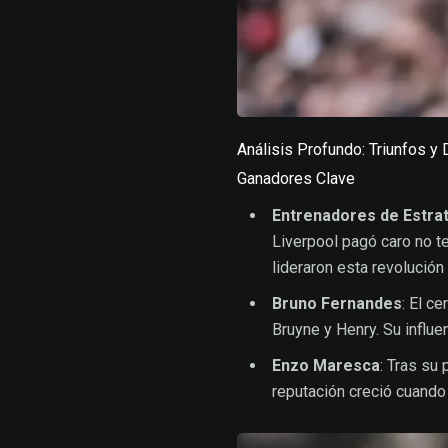
Análisis Profundo: Triunfos y 
Ganadores Clave
Entrenadores de Estra
Liverpool pagó caro no t
lideraron esta revolución 
Bruno Fernandes
: El c
Bruyne y Henry. Su influen
Enzo Maresca
: Tras su
reputación creció cuando 