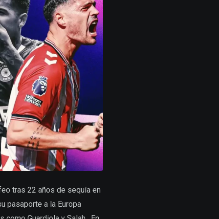
ofeo tras 22 años de sequía en
su pasaporte a la Europa
s como Guardiola y Salah . En