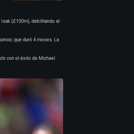
Isak (£100m), debilitando al
senior, que duró 4 meses. La
stó con el éxito de Michael