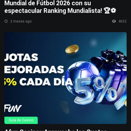
Mundial de Fútbol 2026 con su
espectacular Ranking Mundialista! 🏆⚽
2 meses ago
4652
Guía de Casino