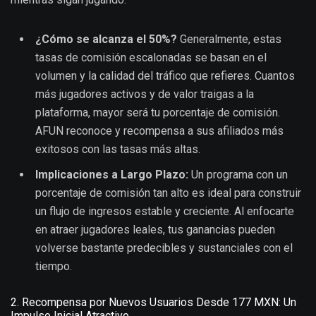
¿Cómo se alcanza el 50%?
Generalmente, estas
tasas de comisión escalonadas se basan en el
volumen y la calidad del tráfico que refieres. Cuantos
más jugadores activos y de valor traigas a la
plataforma, mayor será tu porcentaje de comisión.
AFUN reconoce y recompensa a sus afiliados más
exitosos con las tasas más altas.
Implicaciones a Largo Plazo:
Un programa con un
porcentaje de comisión tan alto es ideal para construir
un flujo de ingresos estable y creciente. Al enfocarte
en atraer jugadores leales, tus ganancias pueden
volverse bastante predecibles y sustanciales con el
tiempo.
2. Recompensa por Nuevos Usuarios Desde 177 MXN: Un
Impulso Inicial Atractivo