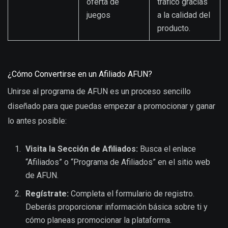
oferta de
tráfico gracias
juegos
a la calidad del
producto.
¿Cómo Convertirse en un Afiliado AFUN?
Unirse al programa de AFUN es un proceso sencillo
diseñado para que puedas empezar a promocionar y ganar
lo antes posible:
Visita la Sección de Afiliados:
Busca el enlace
“Afiliados” o “Programa de Afiliados” en el sitio web
de AFUN.
Regístrate:
Completa el formulario de registro.
Deberás proporcionar información básica sobre ti y
cómo planeas promocionar la plataforma.