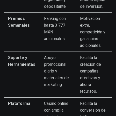
depositante
de inversión.
Premios
Ranking con
Motivación
Semanales
hasta 3 777
extra,
MXN
competición y
adicionales
ganancias
adicionales.
Soporte y
Apoyo
Facilita la
Herramientas
promocional
creación de
diario y
campañas
materiales de
efectivas y
marketing
ahorra
recursos.
Plataforma
Casino online
Facilita la
con amplia
conversión de