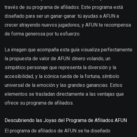
través de su programa de afiliados. Este programa está
diseñado para ser un ganar-ganar: tú ayudas a AFUN a
crecer atrayendo nuevos jugadores, y AFUN te recompensa
de forma generosa por tu esfuerzo.
La imagen que acompaña esta guía visualiza perfectamente
la propuesta de valor de AFUN: dinero volando, un
simpático personaje que representa la diversión y la
accesibilidad, y la icónica rueda de la fortuna, símbolo
universal de la emoción y las grandes ganancias. Estos
elementos se trasladan directamente a las ventajas que
ofrece su programa de afiliados.
Descubriendo las Joyas del Programa de Afiliados AFUN
El programa de afiliados de AFUN se ha diseñado