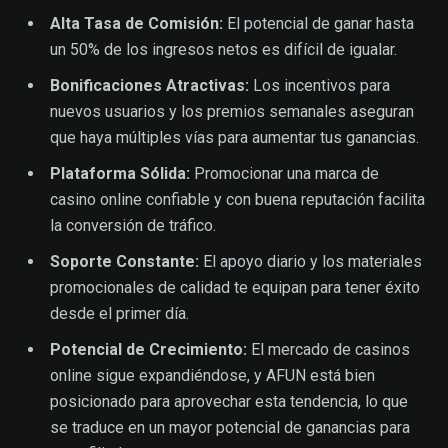
Alta Tasa de Comisión:
El potencial de ganar hasta
un 50% de los ingresos netos es difícil de igualar.
Bonificaciones Atractivas:
Los incentivos para
nuevos usuarios y los premios semanales aseguran
que haya múltiples vías para aumentar tus ganancias.
Plataforma Sólida:
Promocionar una marca de
casino online confiable y con buena reputación facilita
la conversión de tráfico.
Soporte Constante:
El apoyo diario y los materiales
promocionales de calidad te equipan para tener éxito
desde el primer día.
Potencial de Crecimiento:
El mercado de casinos
online sigue expandiéndose, y AFUN está bien
posicionado para aprovechar esta tendencia, lo que
se traduce en un mayor potencial de ganancias para