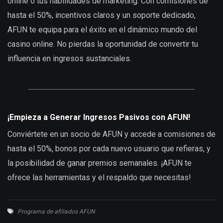
online o tus habilidades de marketing. Con comisiones de
hasta el 50%, incentivos claros y un soporte dedicado,
AFUN te equipa para el éxito en el dinámico mundo del
casino online. No pierdas la oportunidad de convertir tu
influencia en ingresos sustanciales.
¡Empieza a Generar Ingresos Pasivos con AFUN!
Conviértete en un socio de AFUN y accede a comisiones de
hasta el 50%, bonos por cada nuevo usuario que refieras, y
la posibilidad de ganar premios semanales. ¡AFUN te
ofrece las herramientas y el respaldo que necesitas!
Programa de afiliados AFUN