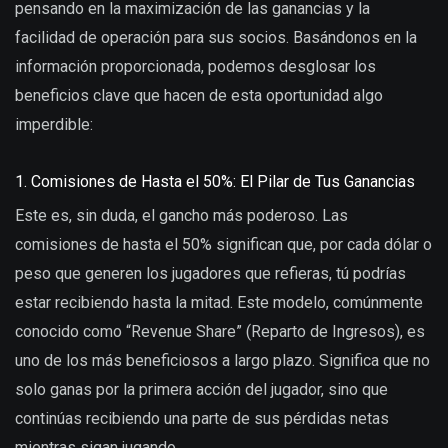
pensando en la maximización de las ganancias y la
facilidad de operación para sus socios. Basándonos en la
información proporcionada, podemos desglosar los
beneficios clave que hacen de esta oportunidad algo
imperdible:
1. Comisiones de Hasta el 50%: El Pilar de Tus Ganancias
Este es, sin duda, el gancho más poderoso. Las
comisiones de hasta el 50% significan que, por cada dólar o
peso que generen los jugadores que refieras, tú podrías
estar recibiendo hasta la mitad. Este modelo, comúnmente
conocido como “Revenue Share” (Reparto de Ingresos), es
uno de los más beneficiosos a largo plazo. Significa que no
solo ganas por la primera acción del jugador, sino que
continúas recibiendo una parte de sus pérdidas netas
mientras sigan jugando.