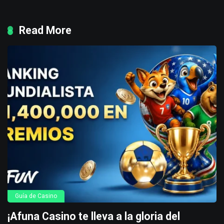
Read More
Guía de Casino
¡Afuna Casino te lleva a la gloria del