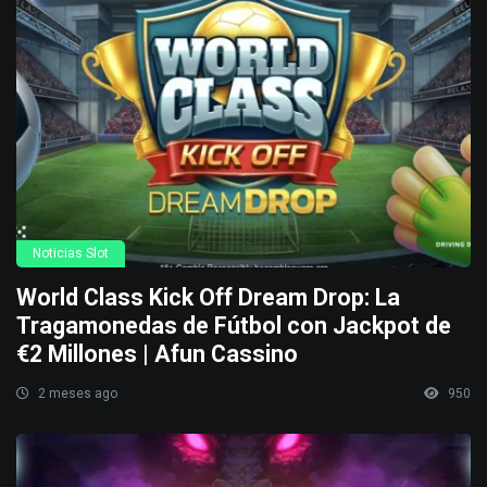
Noticias Slot
World Class Kick Off Dream Drop: La
Tragamonedas de Fútbol con Jackpot de
€2 Millones | Afun Cassino
2 meses ago
950