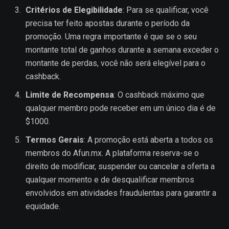
Critérios de Elegibilidade
: Para se qualificar, você
precisa ter feito apostas durante o período da
promoção. Uma regra importante é que se o seu
montante total de ganhos durante a semana exceder o
montante de perdas, você não será elegível para o
cashback.
Limite de Recompensa
: O cashback máximo que
qualquer membro pode receber em um único dia é de
$1000.
Termos Gerais
: A promoção está aberta a todos os
membros do Afun.mx. A plataforma reserva-se o
direito de modificar, suspender ou cancelar a oferta a
qualquer momento e de desqualificar membros
envolvidos em atividades fraudulentas para garantir a
equidade.