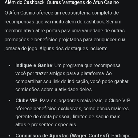
Além do Cashback: Outras Vantagens do Afun Casino
O Afun Casino oferece um ecossistema completo de
recompensas que vai muito além do cashback. Ser um
membro ativo abre portas para uma variedade de outras
promoções e benefícios projetados para enriquecer sua
jornada de jogo. Alguns dos destaques incluem:
Indique e Ganhe
: Um programa que recompensa
você por trazer amigos para a plataforma. Ao
compartilhar seu link de indicação, você pode ganhar
comissões sobre a atividade deles.
Clube VIP
: Para os jogadores mais leais, o Clube VIP
oferece benefícios exclusivos, como bônus maiores,
gerente de conta pessoal, limites de saque mais
altos e presentes especiais.
Concursos de Apostas (Wager Contest)
: Participe