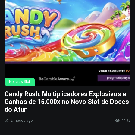
Noticias Slot
Candy Rush: Multiplicadores Explosivos e
Ganhos de 15.000x no Novo Slot de Doces
do Afun
2 meses ago
1192