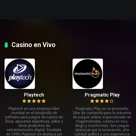
Casino en Vivo
Playtech
Pragmatic Play
Playtech es una empresa líder
Pragmatic Play es un proveedor
mundial en el desarrollo de
líder de contenido para la industria
software para juegos de casino en
de juegos online, especializado en
línea, apuestas deportivas, póker y
tragamonedas, casino en vivo,
otros productos de
bingo y mucho más. Sus juegos
entretenimiento digital. Fundada
destacan por la innovación, alta
en 1999, Playtech se destaca por
calidad gráfica y una experiencia