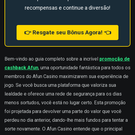
recompensas e continue a diversão!
👉 Resgate seu Bônus Agora! 👈
Bem-vindo ao guia completo sobre a incrível
promoção de
cashback Afun
, uma oportunidade fantástica para todos os
membros do Afun Casino maximizarem sua experiência de
jogo. Se você busca uma plataforma que valoriza sua
lealdade e oferece uma rede de segurança para os dias
menos sortudos, você está no lugar certo. Esta promoção
foi projetada para devolver uma parte do valor que você
perdeu no dia anterior, dando-lhe mais fundos para tentar a
sorte novamente. O Afun Casino entende que o principal