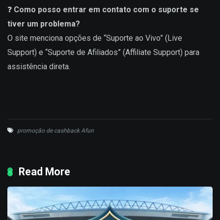
❓
Como posso entrar em contato com o suporte se
tiver um problema?
O site menciona opções de “Suporte ao Vivo” (Live
Support) e “Suporte de Afiliados” (Affiliate Support) para
assistência direta.
promoção de cashback Afun
Read More