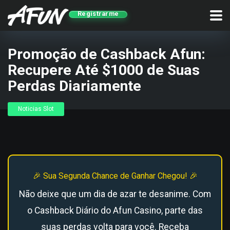
Registrarme
Promoção de Cashback Afun:
Recupere Até $1000 de Suas
Perdas Diariamente
Noticias Slot
🎉 Sua Segunda Chance de Ganhar Chegou! 🎉
Não deixe que um dia de azar te desanime. Com
o Cashback Diário do Afun Casino, parte das
suas perdas volta para você. Receba