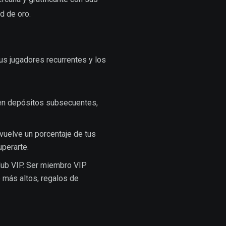
d de oro.
us jugadores recurrentes y los
en depósitos subsecuentes,
vuelve un porcentaje de tus
perarte.
lub VIP. Ser miembro VIP
 más altos, regalos de