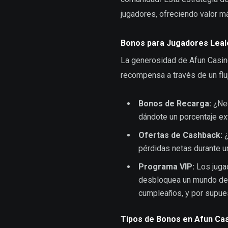
jugadores, ofreciendo valor má
Bonos para Jugadores Leale
La generosidad de Afun Casino
recompensa a través de un fl
Bonos de Recarga:
¿Nec
dándote un porcentaje ext
Ofertas de Cashback:
¿
pérdidas netas durante u
Programa VIP:
Los jugad
desbloquea un mundo de b
cumpleaños, y por supue
Tipos de Bonos en Afun Ca