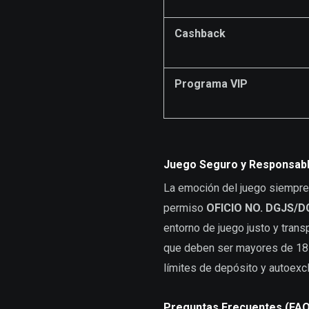
Cashback
Programa VIP
Juego Seguro y Responsab
La emoción del juego siempre 
permiso
OFICIO NO. DGJS/D
entorno de juego justo y tran
que deben ser mayores de 18 a
límites de depósito y autoexcl
Preguntas Frecuentes (FAQ