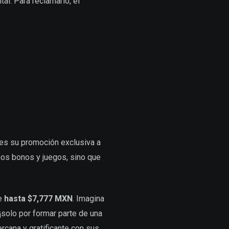
tal. Para reclamarlo, el
es su promoción exclusiva a
imos bonos y juegos, sino que
de
hasta $7,777 MXN
. Imagina
¡solo por formar parte de una
rcana y gratificante con sus