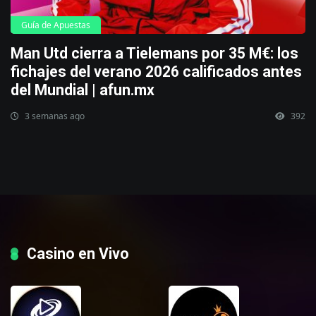
Guía de Apuestas
Man Utd cierra a Tielemans por 35 M€: los
fichajes del verano 2026 calificados antes
del Mundial | afun.mx
3 semanas ago
392
Casino en Vivo