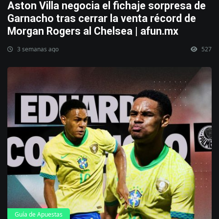
Aston Villa negocia el fichaje sorpresa de
Garnacho tras cerrar la venta récord de
Morgan Rogers al Chelsea | afun.mx
3 semanas ago
527
Guía de Apuestas