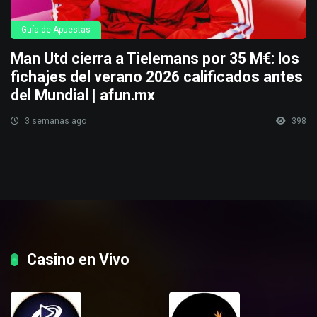
Guía de Apuestas
Man Utd cierra a Tielemans por 35 M€: los
fichajes del verano 2026 calificados antes
del Mundial | afun.mx
3 semanas ago
398
Casino en Vivo