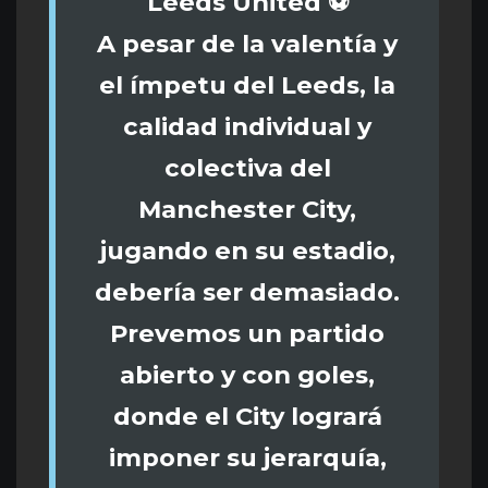
Leeds United ⚽️
A pesar de la valentía y
el ímpetu del Leeds, la
calidad individual y
colectiva del
Manchester City,
jugando en su estadio,
debería ser demasiado.
Prevemos un partido
abierto y con goles,
donde el City logrará
imponer su jerarquía,