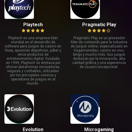
Playtech
Pragmatic Play
Playtech es una empresa líder
Pragmatic Play es un proveedor
mundial en el desarrollo de
líder de contenido para la industria
software para juegos de casino en
de juegos online, especializado en
línea, apuestas deportivas, póker y
tragamonedas, casino en vivo,
otros productos de
bingo y mucho más. Sus juegos
entretenimiento digital. Fundada
destacan por la innovación, alta
en 1999, Playtech se destaca por
calidad gráfica y una experiencia
ofrecer plataformas innovadoras,
de usuario excepcional.
seguras y confiables, utilizadas
por los principales casinos y
operadores de juegos en el
mundo.
Evolution
Microgaming