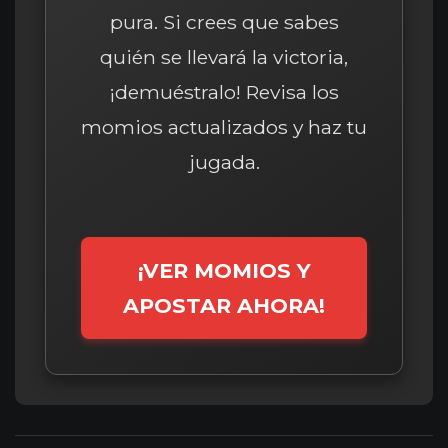
pura. Si crees que sabes
quién se llevará la victoria,
¡demuéstralo! Revisa los
momios actualizados y haz tu
jugada.
¡VER MOMIOS Y
APOSTAR AHORA!