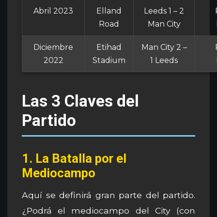
Abril 2023
Elland
Leeds 1 – 2
Road
Man City
Diciembre
Etihad
Man City 2 –
2022
Stadium
1 Leeds
Las 3 Claves del
Partido
1. La Batalla por el
Mediocampo
Aquí se definirá gran parte del partido.
¿Podrá el mediocampo del City (con