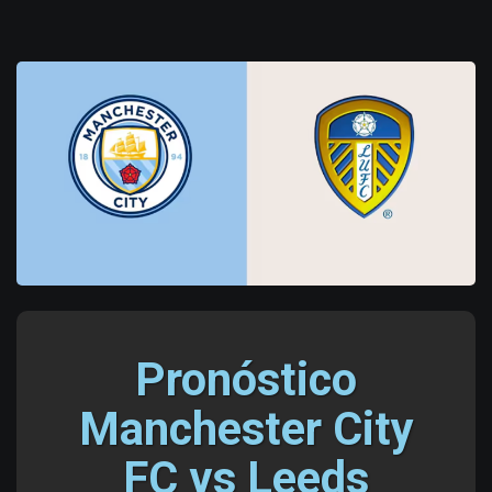
Pronóstico
Manchester City
FC vs Leeds