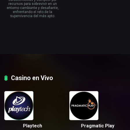
recursos para sobrevivir en un
entorno cambiante y desafiante,
enfrentando el reto de la
supervivencia del más apto.
Casino en Vivo
Playtech
Pragmatic Play