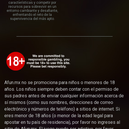
características y competir por
recursos para sobrevivir en un
entorno cambiante y desafiante,
enfrentando el reto de la
supervivencia del más apto.
Afun.mx no se promociona para niños o menores de 18
años. Los niños siempre deben contar con el permiso de
sus padres antes de enviar cualquier información acerca de
sí mismos (como sus nombres, direcciones de correo
electrónico y números de teléfono) a sitios de internet. Si
eres menor de 18 años (o menor de la edad legal para
apostar en tu país de residencia), por favor no ingreses al
sitio de Afun.mx. El juego puede ser adictivo, por favor