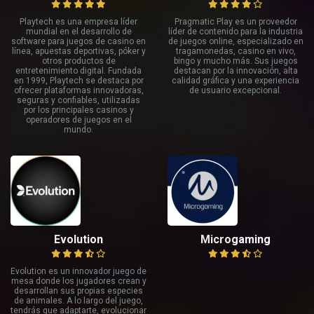
Playtech es una empresa líder
Pragmatic Play es un proveedor
mundial en el desarrollo de
líder de contenido para la industria
software para juegos de casino en
de juegos online, especializado en
línea, apuestas deportivas, póker y
tragamonedas, casino en vivo,
otros productos de
bingo y mucho más. Sus juegos
entretenimiento digital. Fundada
destacan por la innovación, alta
en 1999, Playtech se destaca por
calidad gráfica y una experiencia
ofrecer plataformas innovadoras,
de usuario excepcional.
seguras y confiables, utilizadas
por los principales casinos y
operadores de juegos en el
mundo.
Evolution
Microgaming
Evolution es un innovador juego de
mesa donde los jugadores crean y
desarrollan sus propias especies
de animales. A lo largo del juego,
tendrás que adaptarte, evolucionar