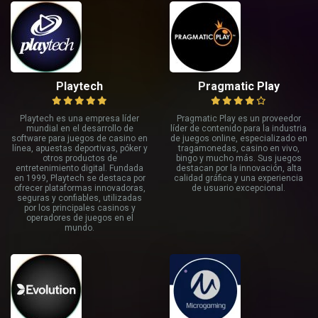
Playtech
Pragmatic Play
Playtech es una empresa líder
Pragmatic Play es un proveedor
mundial en el desarrollo de
líder de contenido para la industria
software para juegos de casino en
de juegos online, especializado en
línea, apuestas deportivas, póker y
tragamonedas, casino en vivo,
otros productos de
bingo y mucho más. Sus juegos
entretenimiento digital. Fundada
destacan por la innovación, alta
en 1999, Playtech se destaca por
calidad gráfica y una experiencia
ofrecer plataformas innovadoras,
de usuario excepcional.
seguras y confiables, utilizadas
por los principales casinos y
operadores de juegos en el
mundo.