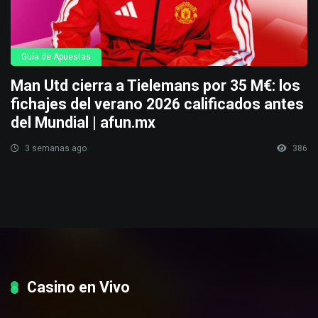
Guía de Apuestas
Man Utd cierra a Tielemans por 35 M€: los
fichajes del verano 2026 calificados antes
del Mundial | afun.mx
3 semanas ago
386
Casino en Vivo