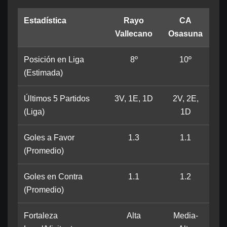
Estadística
Rayo
CA
Vallecano
Osasuna
Posición en Liga
8º
10º
(Estimada)
Últimos 5 Partidos
3V, 1E, 1D
2V, 2E,
(Liga)
1D
Goles a Favor
1.3
1.1
(Promedio)
Goles en Contra
1.1
1.2
(Promedio)
Fortaleza
Alta
Media-