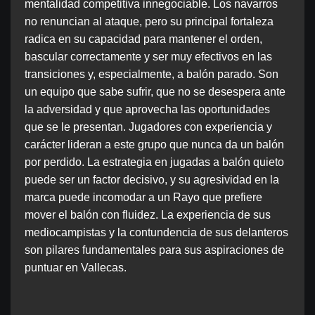
mentalidad competitiva innegociable. Los navarros
no renuncian al ataque, pero su principal fortaleza
radica en su capacidad para mantener el orden,
bascular correctamente y ser muy efectivos en las
transiciones y, especialmente, a balón parado. Son
un equipo que sabe sufrir, que no se desespera ante
la adversidad y que aprovecha las oportunidades
que se le presentan. Jugadores con experiencia y
carácter lideran a este grupo que nunca da un balón
por perdido. La estrategia en jugadas a balón quieto
puede ser un factor decisivo, y su agresividad en la
marca puede incomodar a un Rayo que prefiere
mover el balón con fluidez. La experiencia de sus
mediocampistas y la contundencia de sus delanteros
son pilares fundamentales para sus aspiraciones de
puntuar en Vallecas.