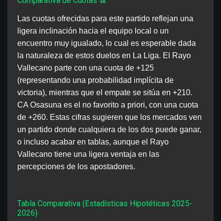
Comparativa de Cuotas 📊
Las cuotas ofrecidas para este partido reflejan una
ligera inclinación hacia el equipo local o un
encuentro muy igualado, lo cual es esperable dada
la naturaleza de estos duelos en La Liga. El Rayo
Vallecano parte con una cuota de +125
(representando una probabilidad implícita de
victoria), mientras que el empate se sitúa en +210.
CA Osasuna es el no favorito a priori, con una cuota
de +260. Estas cifras sugieren que los mercados ven
un partido donde cualquiera de los dos puede ganar,
o incluso acabar en tablas, aunque el Rayo
Vallecano tiene una ligera ventaja en las
percepciones de los apostadores.
Tabla Comparativa (Estadísticas Hipotéticas 2025-
2026)