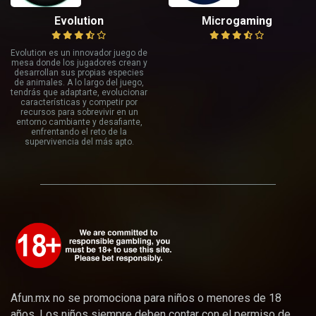
Evolution
Microgaming
Evolution es un innovador juego de
mesa donde los jugadores crean y
desarrollan sus propias especies
de animales. A lo largo del juego,
tendrás que adaptarte, evolucionar
características y competir por
recursos para sobrevivir en un
entorno cambiante y desafiante,
enfrentando el reto de la
supervivencia del más apto.
Afun.mx no se promociona para niños o menores de 18
años. Los niños siempre deben contar con el permiso de