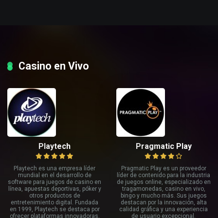
Casino en Vivo
Playtech
Pragmatic Play
Playtech es una empresa líder
Pragmatic Play es un proveedor
mundial en el desarrollo de
líder de contenido para la industria
software para juegos de casino en
de juegos online, especializado en
línea, apuestas deportivas, póker y
tragamonedas, casino en vivo,
otros productos de
bingo y mucho más. Sus juegos
entretenimiento digital. Fundada
destacan por la innovación, alta
en 1999, Playtech se destaca por
calidad gráfica y una experiencia
ofrecer plataformas innovadoras,
de usuario excepcional.