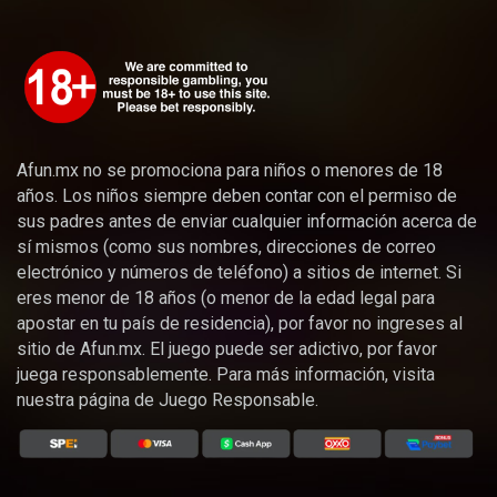
Afun.mx no se promociona para niños o menores de 18
años. Los niños siempre deben contar con el permiso de
sus padres antes de enviar cualquier información acerca de
sí mismos (como sus nombres, direcciones de correo
electrónico y números de teléfono) a sitios de internet. Si
eres menor de 18 años (o menor de la edad legal para
apostar en tu país de residencia), por favor no ingreses al
sitio de Afun.mx. El juego puede ser adictivo, por favor
juega responsablemente. Para más información, visita
nuestra página de Juego Responsable.