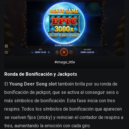
#image_title
Ronda de Bonificación y Jackpots
El
Young Deer Song slot
también brilla por su ronda de
bonificación de jackpot, que se activa al conseguir seis o
más símbolos de bonificación. Esta fase inicia con tres
respins. Todos los símbolos de bonificación que aparecen
se vuelven fijos (sticky) y reinician el contador de respins a
tres, aumentando la emoción con cada giro.