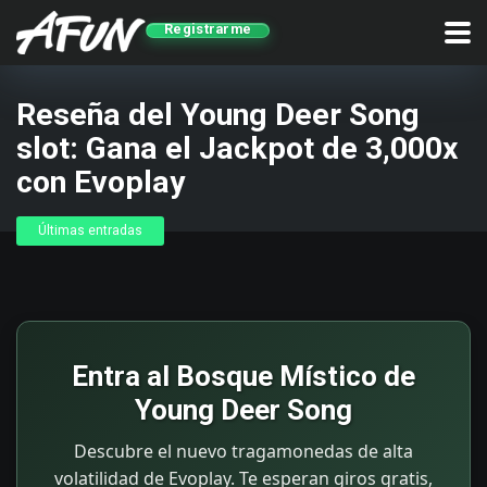
Registrarme
Reseña del Young Deer Song
slot: Gana el Jackpot de 3,000x
con Evoplay
Últimas entradas
Entra al Bosque Místico de
Young Deer Song
Descubre el nuevo tragamonedas de alta
volatilidad de Evoplay. Te esperan giros gratis,