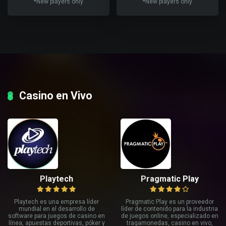
*New players only
*New players only
Casino en Vivo
Playtech
Pragmatic Play
Playtech es una empresa líder
Pragmatic Play es un proveedor
mundial en el desarrollo de
líder de contenido para la industria
software para juegos de casino en
de juegos online, especializado en
línea, apuestas deportivas, póker y
tragamonedas, casino en vivo,