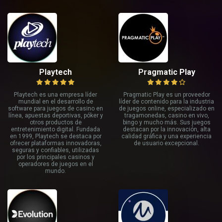
Playtech
Pragmatic Play
Playtech es una empresa líder
Pragmatic Play es un proveedor
mundial en el desarrollo de
líder de contenido para la industria
software para juegos de casino en
de juegos online, especializado en
línea, apuestas deportivas, póker y
tragamonedas, casino en vivo,
otros productos de
bingo y mucho más. Sus juegos
entretenimiento digital. Fundada
destacan por la innovación, alta
en 1999, Playtech se destaca por
calidad gráfica y una experiencia
ofrecer plataformas innovadoras,
de usuario excepcional.
seguras y confiables, utilizadas
por los principales casinos y
operadores de juegos en el
mundo.