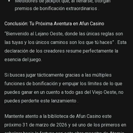
Medidores de jackpot que, al llenarse, otorgan
premios de bonificación extraordinarios .
Conclusión: Tu Próxima Aventura en Afun Casino
“Bienvenido al Lejano Oeste, donde las únicas reglas son
las tuyas y los únicos caminos son los que tú haces” . Esta
declaración de los creadores resume perfectamente la
esencia del juego.
Si buscas jugar tácticamente gracias a las múltiples
funciones de bonificación y empujar los límites de lo que
puedes ganar en un cuento a todo gas del Viejo Oeste, no
puedes perderte este lanzamiento .
Mantente atento a la biblioteca de Afun Casino este
próximo 31 de marzo de 2026 y sé uno de los primeros en