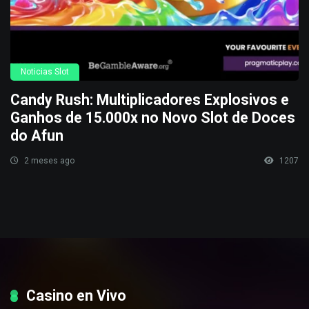
Noticias Slot
Candy Rush: Multiplicadores Explosivos e
Ganhos de 15.000x no Novo Slot de Doces
do Afun
2 meses ago
1207
Casino en Vivo