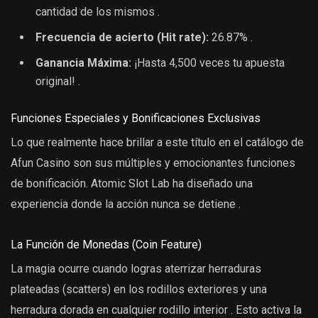
cantidad de los mismos .
Frecuencia de acierto (Hit rate):
26.87% .
Ganancia Máxima:
¡Hasta 4,500 veces tu apuesta
original! .
Funciones Especiales y Bonificaciones Exclusivas
Lo que realmente hace brillar a este título en el catálogo de
Afun Casino son sus múltiples y emocionantes funciones
de bonificación. Atomic Slot Lab ha diseñado una
experiencia donde la acción nunca se detiene .
La Función de Monedas (Coin Feature)
La magia ocurre cuando logras aterrizar herraduras
plateadas (scatters) en los rodillos exteriores y una
herradura dorada en cualquier rodillo interior . Esto activa la