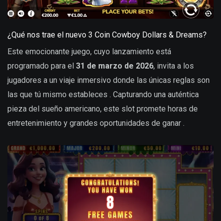
¿Qué nos trae el nuevo 3 Coin Cowboy Dollars & Dreams?
Este emocionante juego, cuyo lanzamiento está
programado para el
31 de marzo de 2026
, invita a los
jugadores a un viaje inmersivo donde las únicas reglas son
las que tú mismo estableces . Capturando una auténtica
pieza del sueño americano, este slot promete horas de
entretenimiento y grandes oportunidades de ganar .