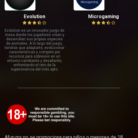
Evolution
Microgaming
Evolution es un innovador juego de
mesa donde los jugadores crean y
desarrollan sus propias especies
de animales. A lo largo del juego,
tendrás que adaptarte, evolucionar
características y competir por
recursos para sobrevivir en un
entorno cambiante y desafiante,
enfrentando el reto de la
supervivencia del más apto.
Afun.mx no se promociona para niños o menores de 18