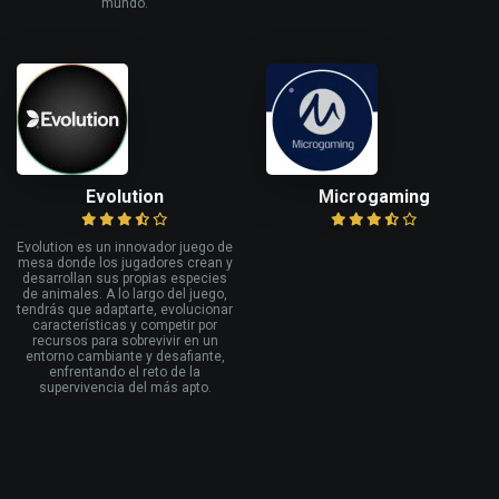
mundo.
Evolution
Microgaming
Evolution es un innovador juego de
mesa donde los jugadores crean y
desarrollan sus propias especies
de animales. A lo largo del juego,
tendrás que adaptarte, evolucionar
características y competir por
recursos para sobrevivir en un
entorno cambiante y desafiante,
enfrentando el reto de la
supervivencia del más apto.