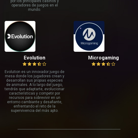
por los principales casinos y
operadores de juegos en el
mundo.
Evolution
Microgaming
Evolution es un innovador juego de
mesa donde los jugadores crean y
desarrollan sus propias especies
de animales. A lo largo del juego,
tendrás que adaptarte, evolucionar
características y competir por
recursos para sobrevivir en un
entorno cambiante y desafiante,
enfrentando el reto de la
supervivencia del más apto.