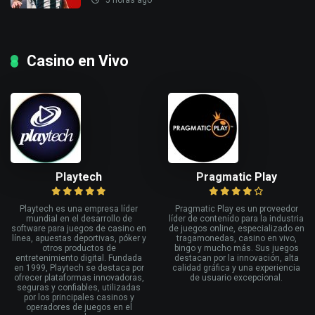
Casino en Vivo
Playtech
Pragmatic Play
Playtech es una empresa líder
Pragmatic Play es un proveedor
mundial en el desarrollo de
líder de contenido para la industria
software para juegos de casino en
de juegos online, especializado en
línea, apuestas deportivas, póker y
tragamonedas, casino en vivo,
otros productos de
bingo y mucho más. Sus juegos
entretenimiento digital. Fundada
destacan por la innovación, alta
en 1999, Playtech se destaca por
calidad gráfica y una experiencia
ofrecer plataformas innovadoras,
de usuario excepcional.
seguras y confiables, utilizadas
por los principales casinos y
operadores de juegos en el