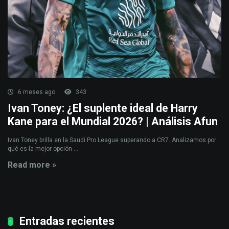
6 meses ago
343
Ivan Toney: ¿El suplente ideal de Harry
Kane para el Mundial 2026? | Análisis Afun
Ivan Toney brilla en la Saudi Pro League superando a CR7. Analizamos por
qué es la mejor opción ...
Read more »
Entradas recientes