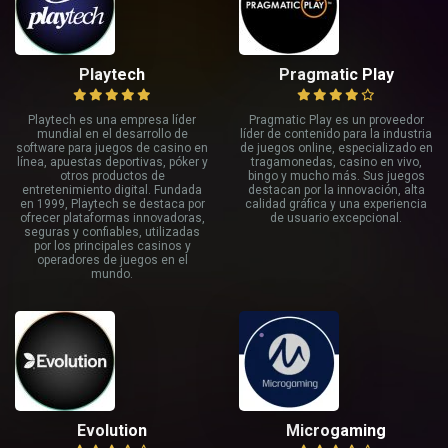
Playtech
Pragmatic Play
Playtech es una empresa líder
Pragmatic Play es un proveedor
mundial en el desarrollo de
líder de contenido para la industria
software para juegos de casino en
de juegos online, especializado en
línea, apuestas deportivas, póker y
tragamonedas, casino en vivo,
otros productos de
bingo y mucho más. Sus juegos
entretenimiento digital. Fundada
destacan por la innovación, alta
en 1999, Playtech se destaca por
calidad gráfica y una experiencia
ofrecer plataformas innovadoras,
de usuario excepcional.
seguras y confiables, utilizadas
por los principales casinos y
operadores de juegos en el
mundo.
Evolution
Microgaming