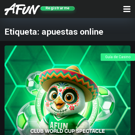
Registrarme
Etiqueta:
apuestas online
Guía de Casino