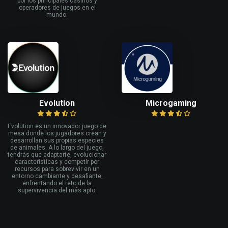
por los principales casinos y
operadores de juegos en el
mundo.
Evolution
Microgaming
Evolution es un innovador juego de
mesa donde los jugadores crean y
desarrollan sus propias especies
de animales. A lo largo del juego,
tendrás que adaptarte, evolucionar
características y competir por
recursos para sobrevivir en un
entorno cambiante y desafiante,
enfrentando el reto de la
supervivencia del más apto.