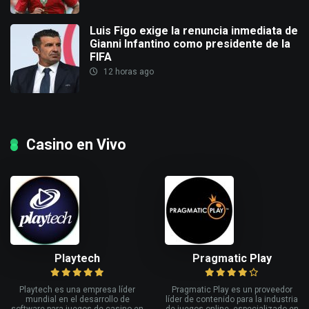
Luis Figo exige la renuncia inmediata de
Gianni Infantino como presidente de la
FIFA
12 horas ago
Casino en Vivo
Playtech
Pragmatic Play
Playtech es una empresa líder
Pragmatic Play es un proveedor
mundial en el desarrollo de
líder de contenido para la industria
software para juegos de casino en
de juegos online, especializado en