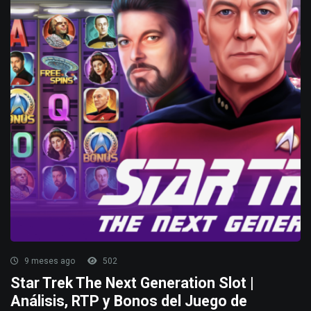
9 meses ago
502
Star Trek The Next Generation Slot |
Análisis, RTP y Bonos del Juego de