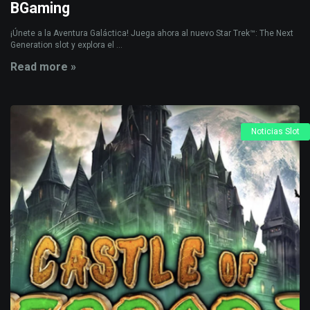
BGaming
¡Únete a la Aventura Galáctica! Juega ahora al nuevo Star Trek™: The Next
Generation slot y explora el ...
Read more »
Noticias Slot