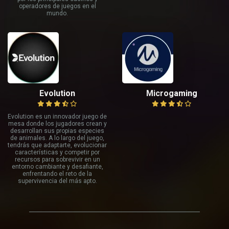
operadores de juegos en el
mundo.
Evolution
Microgaming
Evolution es un innovador juego de
mesa donde los jugadores crean y
desarrollan sus propias especies
de animales. A lo largo del juego,
tendrás que adaptarte, evolucionar
características y competir por
recursos para sobrevivir en un
entorno cambiante y desafiante,
enfrentando el reto de la
supervivencia del más apto.