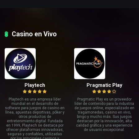
Casino en Vivo
Playtech
Pragmatic Play
Playtech es una empresa líder
Pragmatic Play es un proveedor
mundial en el desarrollo de
líder de contenido para la industria
software para juegos de casino en
de juegos online, especializado en
línea, apuestas deportivas, póker y
tragamonedas, casino en vivo,
otros productos de
bingo y mucho más. Sus juegos
entretenimiento digital. Fundada
destacan por la innovación, alta
en 1999, Playtech se destaca por
calidad gráfica y una experiencia
ofrecer plataformas innovadoras,
de usuario excepcional.
seguras y confiables, utilizadas
por los principales casinos y