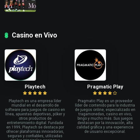
Casino en Vivo
Playtech
Pragmatic Play
Playtech es una empresa líder
Pragmatic Play es un proveedor
mundial en el desarrollo de
líder de contenido para la industria
software para juegos de casino en
de juegos online, especializado en
línea, apuestas deportivas, póker y
tragamonedas, casino en vivo,
otros productos de
bingo y mucho más. Sus juegos
entretenimiento digital. Fundada
destacan por la innovación, alta
en 1999, Playtech se destaca por
calidad gráfica y una experiencia
ofrecer plataformas innovadoras,
de usuario excepcional.
seguras y confiables, utilizadas