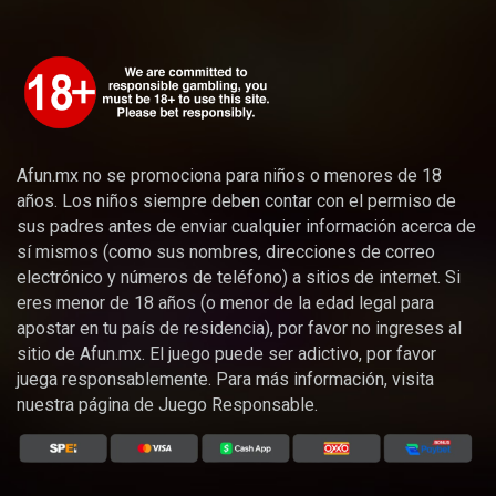
Afun.mx no se promociona para niños o menores de 18
años. Los niños siempre deben contar con el permiso de
sus padres antes de enviar cualquier información acerca de
sí mismos (como sus nombres, direcciones de correo
electrónico y números de teléfono) a sitios de internet. Si
eres menor de 18 años (o menor de la edad legal para
apostar en tu país de residencia), por favor no ingreses al
sitio de Afun.mx. El juego puede ser adictivo, por favor
juega responsablemente. Para más información, visita
nuestra página de Juego Responsable.