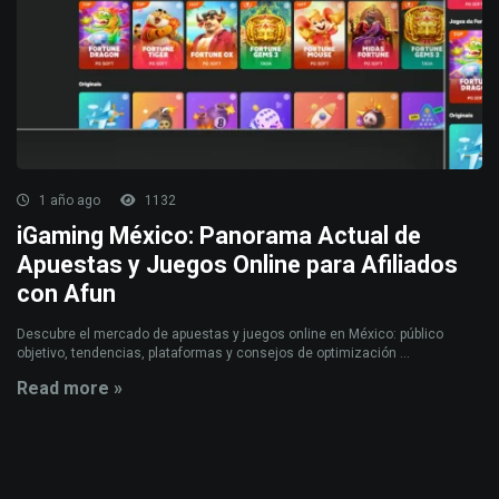
1 año ago
1132
iGaming México: Panorama Actual de
Apuestas y Juegos Online para Afiliados
con Afun
Descubre el mercado de apuestas y juegos online en México: público
objetivo, tendencias, plataformas y consejos de optimización ...
Read more »