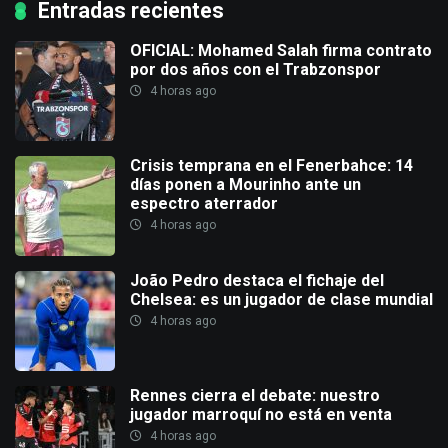
Entradas recientes
OFICIAL: Mohamed Salah firma contrato
por dos años con el Trabzonspor
4 horas ago
Crisis temprana en el Fenerbahce: 14
días ponen a Mourinho ante un
espectro aterrador
4 horas ago
João Pedro destaca el fichaje del
Chelsea: es un jugador de clase mundial
4 horas ago
Rennes cierra el debate: nuestro
jugador marroquí no está en venta
4 horas ago