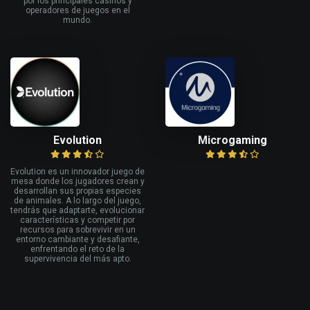
por los principales casinos y
operadores de juegos en el
mundo.
Evolution
Microgaming
Evolution es un innovador juego de
mesa donde los jugadores crean y
desarrollan sus propias especies
de animales. A lo largo del juego,
tendrás que adaptarte, evolucionar
características y competir por
recursos para sobrevivir en un
entorno cambiante y desafiante,
enfrentando el reto de la
supervivencia del más apto.