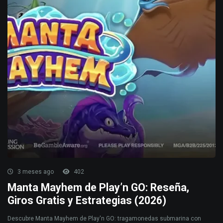
3 meses ago
402
Manta Mayhem de Play’n GO: Reseña,
Giros Gratis y Estrategias (2026)
Descubre Manta Mayhem de Play'n GO: tragamonedas submarina con