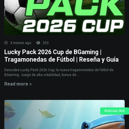
3 meses ago
253
Lucky Pack 2026 Cup de BGaming |
Tragamonedas de Fútbol | Reseña y Guía
Descubre Lucky Pack 2026 Cup, la nueva tragamonedas de fútbol de
BGaming. Juego de alta volatilidad, bonus de ...
Read more »
Noticias Slot