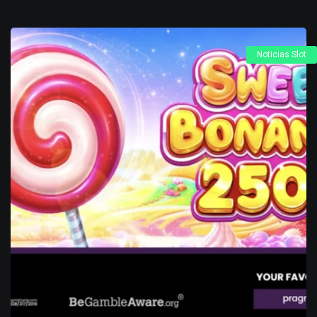
Noticias Slot