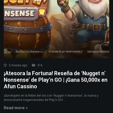
3 meses ago
316
¡Atesora la Fortuna! Reseña de ‘Nugget n’
Nonsense’ de Play’n GO | ¡Gana 50,000x en
Afun Cassino
¡Sumérgete en la fiebre del oro con 'Nugget n' Nonsense', la nueva y
emocionante tragamonedas de Play'n GO! ...
Read more »