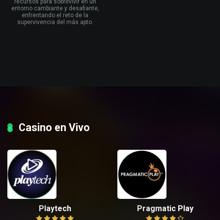
recursos para sobrevivir en un
entorno cambiante y desafiante,
enfrentando el reto de la
supervivencia del más apto.
Casino en Vivo
Playtech
Pragmatic Play