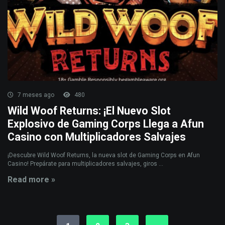
7 meses ago
480
Wild Woof Returns: ¡El Nuevo Slot
Explosivo de Gaming Corps Llega a Afun
Casino con Multiplicadores Salvajes
¡Descubre Wild Woof Returns, la nueva slot de Gaming Corps en Afun
Casino! Prepárate para multiplicadores salvajes, giros ...
Read more »