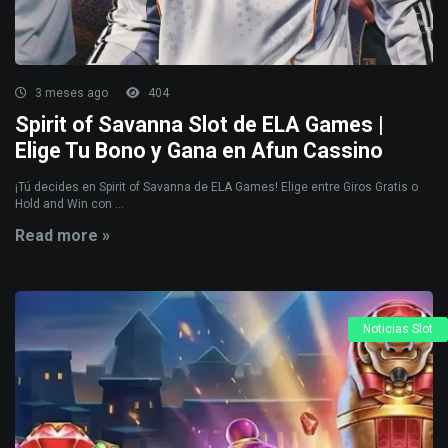
3 meses ago
404
Spirit of Savanna Slot de ELA Games |
Elige Tu Bono y Gana en Afun Cassino
¡Tú decides en Spirit of Savanna de ELA Games! Elige entre Giros Gratis o
Hold and Win con ...
Read more »
Noticias Slot