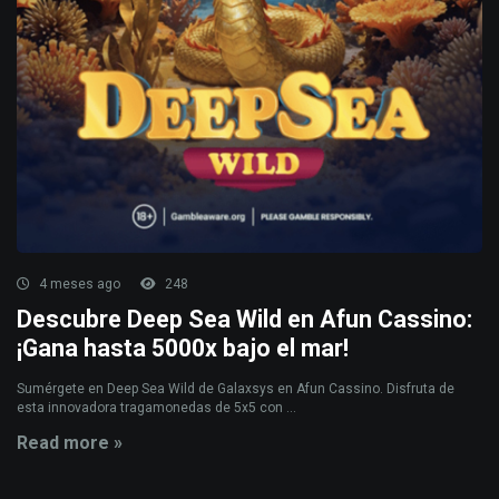
4 meses ago
248
Descubre Deep Sea Wild en Afun Cassino:
¡Gana hasta 5000x bajo el mar!
Sumérgete en Deep Sea Wild de Galaxsys en Afun Cassino. Disfruta de
esta innovadora tragamonedas de 5x5 con ...
Read more »