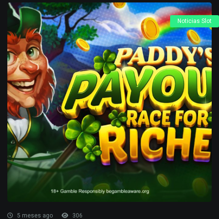
Noticias Slot
5 meses ago
306