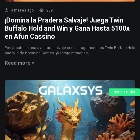
4 meses ago
289
¡Domina la Pradera Salvaje! Juega Twin
Buffalo Hold and Win y Gana Hasta 5100x
en Afun Cassino
Embárcate en una aventura salvaje con la tragamonedas Twin Buffalo Hold
and Win de Booming Games. ¡Recoge monedas, ...
Read more »
Noticias Slot