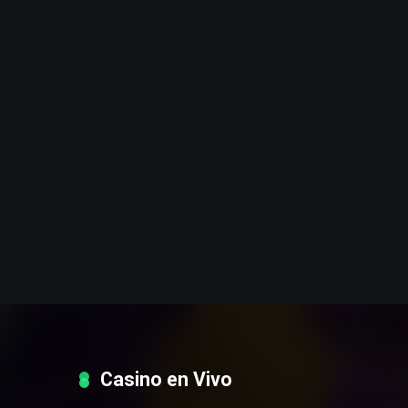
Casino en Vivo