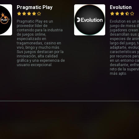
Pragmatic Play
Evolution
Pragmatic Play es un
Evolution es un 
proveedor líder de
juego de mesa d
contenido para la industria
jugadores crean
de juegos online,
desarrollan sus 
especializado en
especies de anim
tragamonedas, casino en
largo del juego,
vivo, bingo y mucho más.
adaptarte, evolu
Sus juegos destacan por la
características 
innovación, alta calidad
por recursos para
gráfica y una experiencia de
en un entorno c
usuario excepcional.
desafiante, enfr
reto de la superv
más apto.