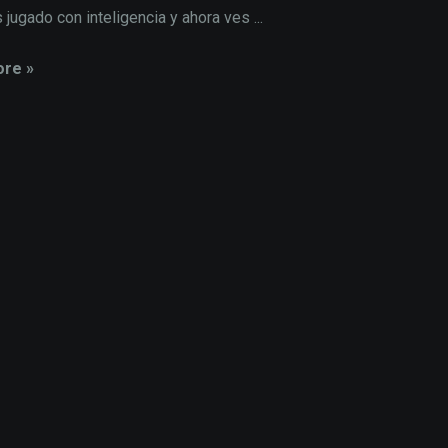
 jugado con inteligencia y ahora ves ...
re »