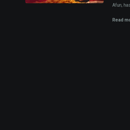
Afun, has
Read mo