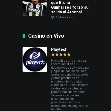
que Bruno
Guimaraes forzó su
salida al Arsenal
17 horas ago
Casino en Vivo
Playtech
Playtech es una empresa
líder mundial en el
desarrollo de software para
juegos de casino en línea,
apuestas deportivas, póker
y otros productos de
entretenimiento digital.
Fundada en 1999, Playtech
se destaca por ofrecer
plataformas innovadoras,
seguras y confiables,
utilizadas por los
principales casinos y
operadores de juegos en el
mundo.