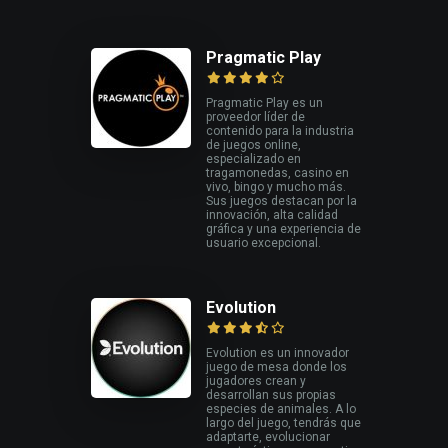
Pragmatic Play
Pragmatic Play es un
proveedor líder de
contenido para la industria
de juegos online,
especializado en
tragamonedas, casino en
vivo, bingo y mucho más.
Sus juegos destacan por la
innovación, alta calidad
gráfica y una experiencia de
usuario excepcional.
Evolution
Evolution es un innovador
juego de mesa donde los
jugadores crean y
desarrollan sus propias
especies de animales. A lo
largo del juego, tendrás que
adaptarte, evolucionar