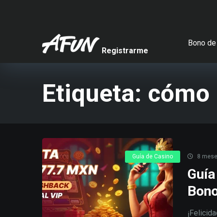
Bono de 
Registrarme
Etiqueta:
cómo 
Guía de Casino
8 mese
Guía
Bono
¡Felicid