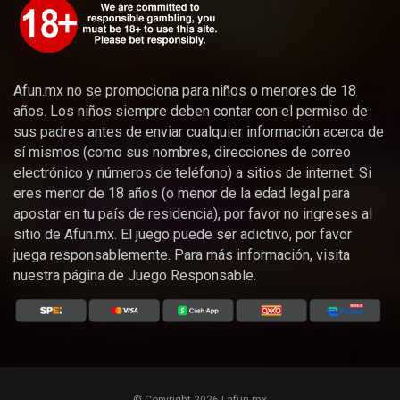
Afun.mx no se promociona para niños o menores de 18
años. Los niños siempre deben contar con el permiso de
sus padres antes de enviar cualquier información acerca de
sí mismos (como sus nombres, direcciones de correo
electrónico y números de teléfono) a sitios de internet. Si
eres menor de 18 años (o menor de la edad legal para
apostar en tu país de residencia), por favor no ingreses al
sitio de Afun.mx. El juego puede ser adictivo, por favor
juega responsablemente. Para más información, visita
nuestra página de Juego Responsable.
© Copyright 2026 |
afun mx