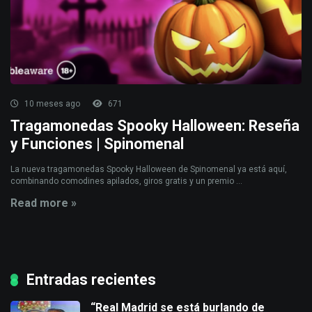
10 meses ago
671
Tragamonedas Spooky Halloween: Reseña
y Funciones | Spinomenal
La nueva tragamonedas Spooky Halloween de Spinomenal ya está aquí,
combinando comodines apilados, giros gratis y un premio ...
Read more »
Entradas recientes
“Real Madrid se está burlando de