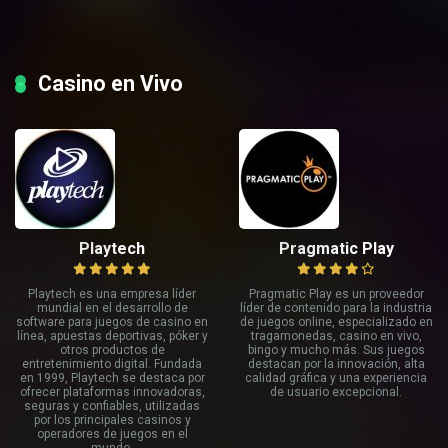
Casino en Vivo
Playtech
Pragmatic Play
Playtech es una empresa líder
Pragmatic Play es un proveedor
mundial en el desarrollo de
líder de contenido para la industria
software para juegos de casino en
de juegos online, especializado en
línea, apuestas deportivas, póker y
tragamonedas, casino en vivo,
otros productos de
bingo y mucho más. Sus juegos
entretenimiento digital. Fundada
destacan por la innovación, alta
en 1999, Playtech se destaca por
calidad gráfica y una experiencia
ofrecer plataformas innovadoras,
de usuario excepcional.
seguras y confiables, utilizadas
por los principales casinos y
operadores de juegos en el
mundo.