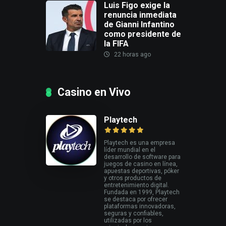
Luis Figo exige la
renuncia inmediata
de Gianni Infantino
como presidente de
la FIFA
22 horas ago
Casino en Vivo
Playtech
Playtech es una empresa
líder mundial en el
desarrollo de software para
juegos de casino en línea,
apuestas deportivas, póker
y otros productos de
entretenimiento digital.
Fundada en 1999, Playtech
se destaca por ofrecer
plataformas innovadoras,
seguras y confiables,
utilizadas por los