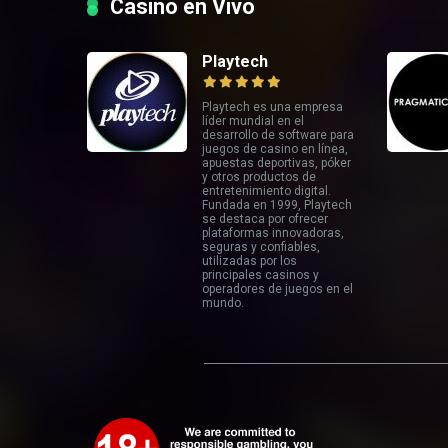
Casino en Vivo
Playtech
Playtech es una empresa
líder mundial en el
desarrollo de software para
juegos de casino en línea,
apuestas deportivas, póker
y otros productos de
entretenimiento digital.
Fundada en 1999, Playtech
se destaca por ofrecer
plataformas innovadoras,
seguras y confiables,
utilizadas por los
principales casinos y
operadores de juegos en el
mundo.