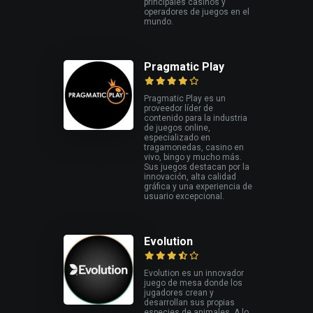
principales casinos y
operadores de juegos en el
mundo.
Pragmatic Play
Pragmatic Play es un
proveedor líder de
contenido para la industria
de juegos online,
especializado en
tragamonedas, casino en
vivo, bingo y mucho más.
Sus juegos destacan por la
innovación, alta calidad
gráfica y una experiencia de
usuario excepcional.
Evolution
Evolution es un innovador
juego de mesa donde los
jugadores crean y
desarrollan sus propias
especies de animales. A lo