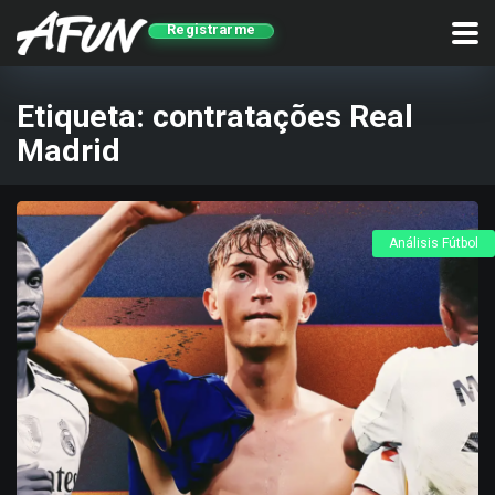
Registrarme
Etiqueta:
contratações Real
Madrid
Análisis Fútbol