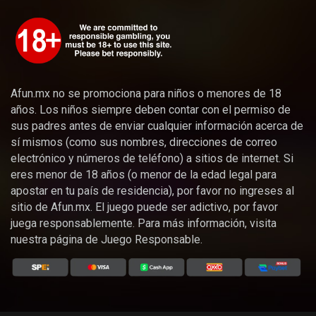
Afun.mx no se promociona para niños o menores de 18
años. Los niños siempre deben contar con el permiso de
sus padres antes de enviar cualquier información acerca de
sí mismos (como sus nombres, direcciones de correo
electrónico y números de teléfono) a sitios de internet. Si
eres menor de 18 años (o menor de la edad legal para
apostar en tu país de residencia), por favor no ingreses al
sitio de Afun.mx. El juego puede ser adictivo, por favor
juega responsablemente. Para más información, visita
nuestra página de Juego Responsable.