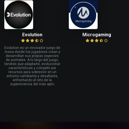
Evolution
Microgaming
Evolution es un innovador juego de
mesa donde los jugadores crean y
desarrollan sus propias especies
de animales. A lo largo del juego,
tendrás que adaptarte, evolucionar
características y competir por
recursos para sobrevivir en un
entorno cambiante y desafiante,
enfrentando el reto de la
supervivencia del más apto.