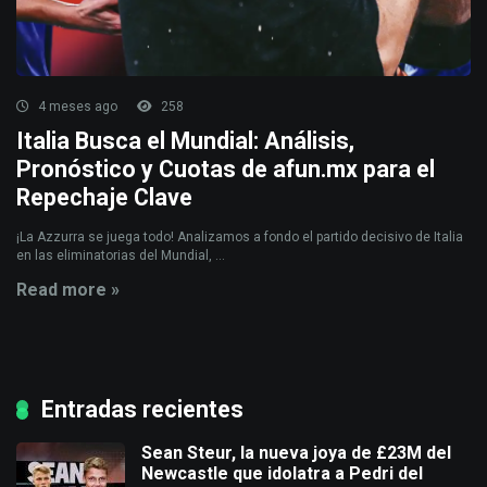
4 meses ago
258
Italia Busca el Mundial: Análisis,
Pronóstico y Cuotas de afun.mx para el
Repechaje Clave
¡La Azzurra se juega todo! Analizamos a fondo el partido decisivo de Italia
en las eliminatorias del Mundial, ...
Read more »
Entradas recientes
Sean Steur, la nueva joya de £23M del
Newcastle que idolatra a Pedri del