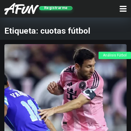
Registrarme
Etiqueta:
cuotas fútbol
Análisis Fútbol