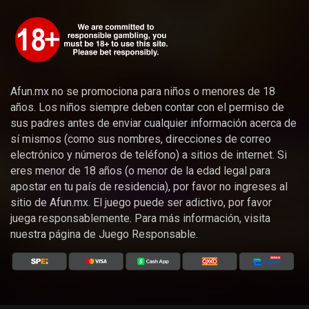
Afun.mx no se promociona para niños o menores de 18
años. Los niños siempre deben contar con el permiso de
sus padres antes de enviar cualquier información acerca de
sí mismos (como sus nombres, direcciones de correo
electrónico y números de teléfono) a sitios de internet. Si
eres menor de 18 años (o menor de la edad legal para
apostar en tu país de residencia), por favor no ingreses al
sitio de Afun.mx. El juego puede ser adictivo, por favor
juega responsablemente. Para más información, visita
nuestra página de Juego Responsable.