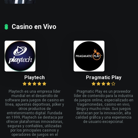
Casino en Vivo
Playtech
Pragmatic Play
Playtech es una empresa líder
Pragmatic Play es un proveedor
mundial en el desarrollo de
líder de contenido para la industria
software para juegos de casino en
de juegos online, especializado en
línea, apuestas deportivas, póker y
tragamonedas, casino en vivo,
otros productos de
bingo y mucho más. Sus juegos
entretenimiento digital. Fundada
destacan por la innovación, alta
en 1999, Playtech se destaca por
calidad gráfica y una experiencia
ofrecer plataformas innovadoras,
de usuario excepcional.
seguras y confiables, utilizadas
por los principales casinos y
operadores de juegos en el