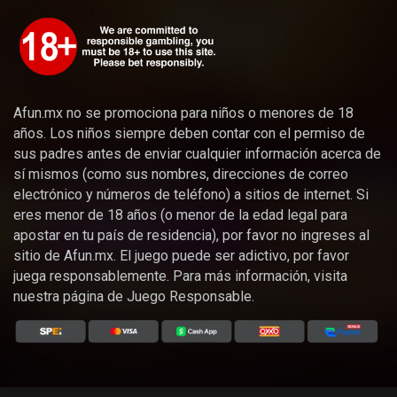
Afun.mx no se promociona para niños o menores de 18
años. Los niños siempre deben contar con el permiso de
sus padres antes de enviar cualquier información acerca de
sí mismos (como sus nombres, direcciones de correo
electrónico y números de teléfono) a sitios de internet. Si
eres menor de 18 años (o menor de la edad legal para
apostar en tu país de residencia), por favor no ingreses al
sitio de Afun.mx. El juego puede ser adictivo, por favor
juega responsablemente. Para más información, visita
nuestra página de Juego Responsable.