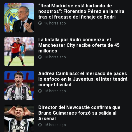
“Real Madrid se está burlando de
nosotros”: Florentino Pérez en la mira
tras el fracaso del fichaje de Rodri
16 horas ago
La batalla por Rodri comienza: el
Manchester City recibe oferta de 45
millones
16 horas ago
Andrea Cambiaso: el mercado de pases
lo enfoco en la Juventus; el Inter tendrá
competitividad
16 horas ago
Director del Newcastle confirma que
Bruno Guimaraes forzó su salida al
Arsenal
16 horas ago